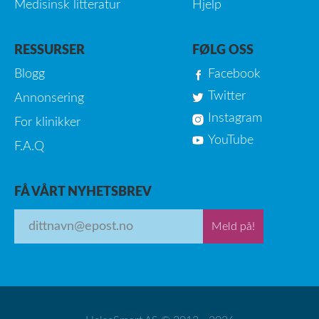
Medisinsk litteratur
Hjelp
RESSURSER
FØLG OSS
Blogg
Facebook
Twitter
Annonsering
Instagram
For klinikker
YouTube
F.A.Q
FÅ VÅRT NYHETSBREV
Meld på!