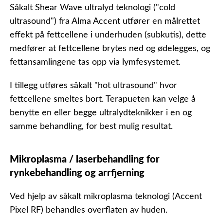
Såkalt Shear Wave ultralyd teknologi ("cold
ultrasound") fra Alma Accent utfører en målrettet
effekt på fettcellene i underhuden (subkutis), dette
medfører at fettcellene brytes ned og ødelegges, og
fettansamlingene tas opp via lymfesystemet.
I tillegg utføres såkalt "hot ultrasound" hvor
fettcellene smeltes bort. Terapueten kan velge å
benytte en eller begge ultralydteknikker i en og
samme behandling, for best mulig resultat.
Mikroplasma / laserbehandling for
rynkebehandling og arrfjerning
Ved hjelp av såkalt mikroplasma teknologi (Accent
Pixel RF) behandles overflaten av huden.