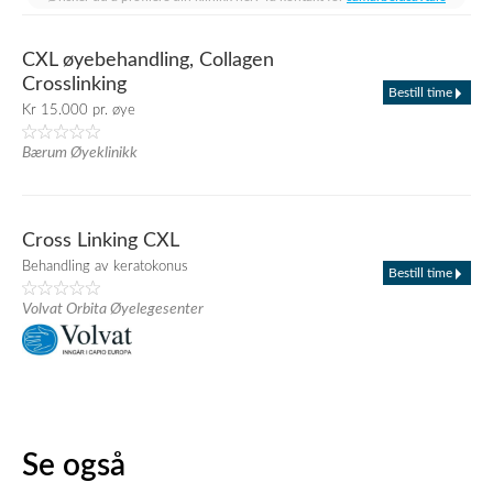
CXL øyebehandling, Collagen
Crosslinking
Bestill time
Kr 15.000 pr. øye
Bærum Øyeklinikk
Cross Linking CXL
Behandling av keratokonus
Bestill time
Volvat Orbita Øyelegesenter
Se også