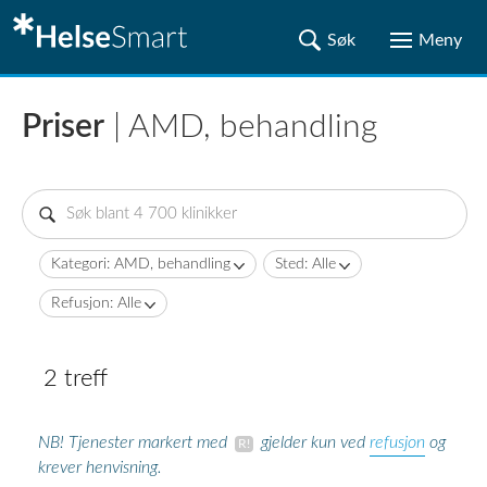
Priser
| AMD, behandling
Kategori: AMD, behandling
Sted: Alle
Refusjon: Alle
2 treff
refusjon
NB! Tjenester markert med
gjelder kun ved
og
krever henvisning.