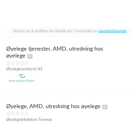
Ønsker du å profilere din klinikk her? Ta kontakt for
samarbeidsavtale
Øyelege tjenester, AMD, utredning hos
øyelege
Øyelegesenteret AS
Øyelege, AMD, utredning hos øyelege
Øyelegeklinikken Tromsø