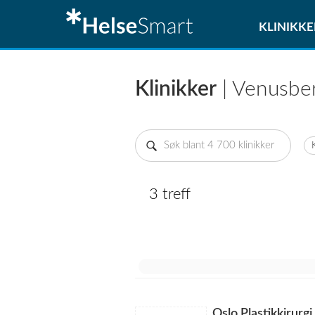
KLINIKKE
Klinikker
| Venusbe
3 treff
Oslo Plastikkirurgi