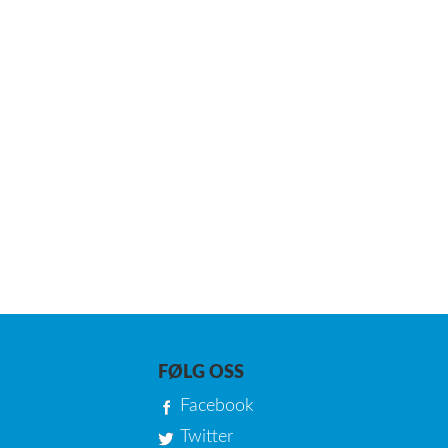
FØLG OSS
Facebook
Twitter