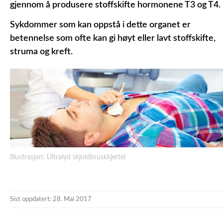
gjennom å produsere stoffskifte hormonene T3 og T4.
Sykdommer som kan oppstå i dette organet er
betennelse som ofte kan gi høyt eller lavt stoffskifte,
struma og kreft.
Illustrasjon: Ultralyd skjoldbruskkjertel
Sist oppdatert: 28. Mai 2017