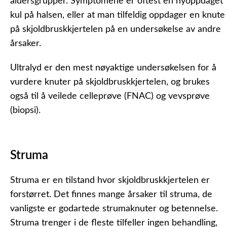
aldersgrupper. Symptomene er oftest en nyoppdaget
kul på halsen, eller at man tilfeldig oppdager en knute
på skjoldbruskkjertelen på en undersøkelse av andre
årsaker.
Ultralyd er den mest nøyaktige undersøkelsen for å
vurdere knuter på skjoldbruskkjertelen, og brukes
også til å veilede celleprøve
(FNAC)
og vevsprøve
(biopsi).
Struma
Struma er en tilstand hvor skjoldbruskkjertelen er
forstørret. Det finnes mange årsaker til struma, de
vanligste er godartede strumaknuter og betennelse.
Struma trenger i de fleste tilfeller ingen behandling,