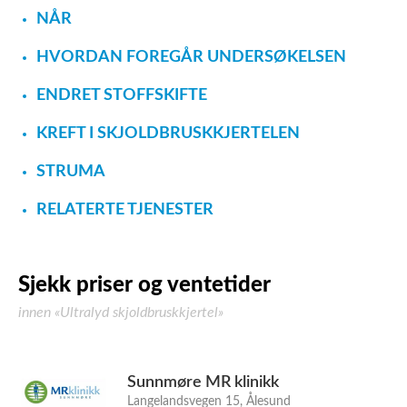
NÅR
HVORDAN FOREGÅR UNDERSØKELSEN
ENDRET STOFFSKIFTE
KREFT I SKJOLDBRUSKKJERTELEN
STRUMA
RELATERTE TJENESTER
Sjekk priser og ventetider
innen «Ultralyd skjoldbruskkjertel»
Sunnmøre MR klinikk
Langelandsvegen 15, Ålesund