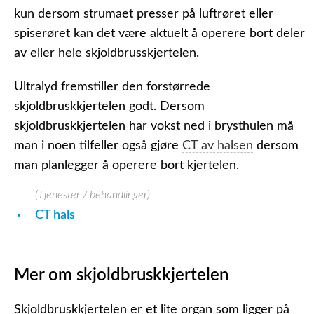
kun dersom strumaet presser på luftrøret eller
spiserøret kan det være aktuelt å operere bort deler
av eller hele skjoldbrusskjertelen.
Ultralyd fremstiller den forstørrede
skjoldbruskkjertelen godt. Dersom
skjoldbruskkjertelen har vokst ned i brysthulen må
man i noen tilfeller også gjøre
CT av halsen
dersom
man planlegger å operere bort kjertelen.
(Tjenester / behandlinger)
CT hals
Mer om skjoldbruskkjertelen
Skjoldbruskkjertelen er et lite organ som ligger på