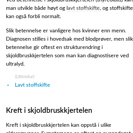
Ved betennelse i skjoldbruskkjertelen (thyreoiditt) kan
man utvikle både høyt og l
avt stoffskifte
, og stoffskifte
kan også forbli normalt.
Slik betennelse er vanligere hos kvinner enn menn.
Diagnosen stilles i hovedsak med blodprøver, men slik
betennelse gir oftest en strukturendring i
skjoldbruskkjertelen som man kan diagnostisere ved
ultralyd.
(Litteratur)
Lavt stoffskifte
Kreft i skjoldbruskkjertelen
Kreft i skjoldbruskkjertelen kan oppstå i ulike