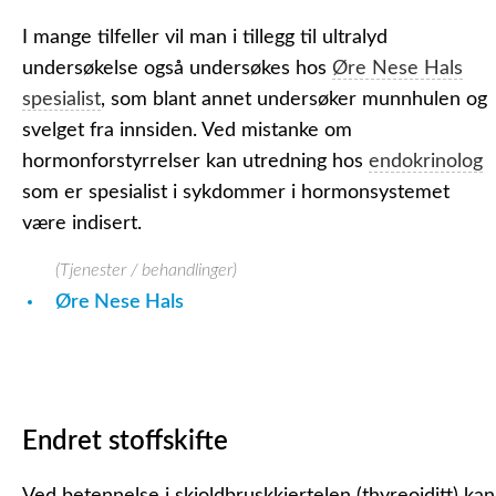
I mange tilfeller vil man i tillegg til ultralyd
undersøkelse også undersøkes hos
Øre Nese Hals
spesialist
, som blant annet undersøker munnhulen og
svelget fra innsiden. Ved mistanke om
hormonforstyrrelser kan utredning hos
endokrinolog
som er spesialist i sykdommer i hormonsystemet
være indisert.
(Tjenester / behandlinger)
Øre Nese Hals
Endret stoffskifte