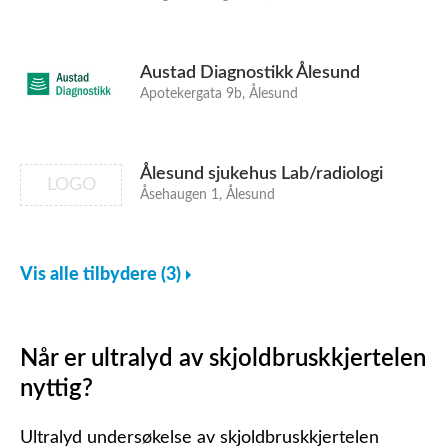
Austad Diagnostikk Ålesund
Apotekergata 9b, Ålesund
Ålesund sjukehus Lab/radiologi
LOGO
Åsehaugen 1, Ålesund
Vis alle tilbydere (3)
Når er ultralyd av skjoldbruskkjertelen
nyttig?
Ultralyd undersøkelse av skjoldbruskkjertelen