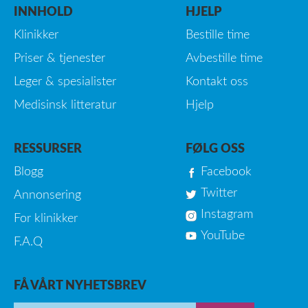
INNHOLD
HJELP
Klinikker
Bestille time
Priser & tjenester
Avbestille time
Leger & spesialister
Kontakt oss
Medisinsk litteratur
Hjelp
RESSURSER
FØLG OSS
Blogg
Facebook
Twitter
Annonsering
Instagram
For klinikker
YouTube
F.A.Q
FÅ VÅRT NYHETSBREV