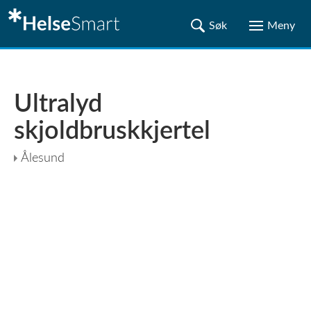
Ultralyd
skjoldbruskkjertel
Ålesund