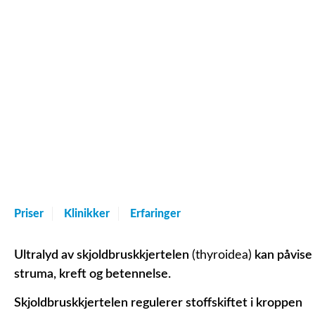
Priser
Klinikker
Erfaringer
Ultralyd av skjoldbruskkjertelen
(thyroidea)
kan påvise
struma, kreft og betennelse.
Skjoldbruskkjertelen regulerer stoffskiftet i kroppen