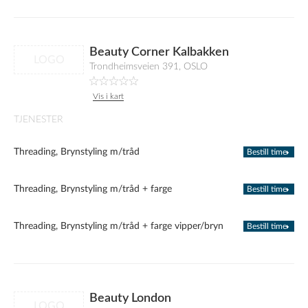
Beauty Corner Kalbakken
LOGO
Trondheimsveien 391, OSLO
Vis i kart
TJENESTER
Threading, Brynstyling m/tråd
Bestill time
Threading, Brynstyling m/tråd + farge
Bestill time
Threading, Brynstyling m/tråd + farge vipper/bryn
Bestill time
Beauty London
LOGO