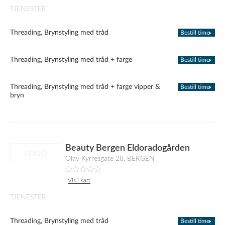
TJENESTER
Threading, Brynstyling med tråd
Bestill time
Threading, Brynstyling med tråd + farge
Bestill time
Threading, Brynstyling med tråd + farge vipper &
Bestill time
bryn
Beauty Bergen Eldoradogården
LOGO
Olav Kyrresgate 28, BERGEN
Vis i kart
TJENESTER
Threading, Brynstyling med tråd
Bestill time