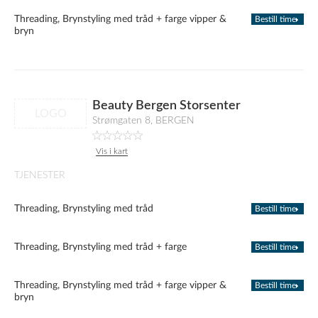
Threading, Brynstyling med tråd + farge vipper &
Bestill time
bryn
Beauty Bergen Storsenter
LOGO
Strømgaten 8, BERGEN
Vis i kart
TJENESTER
Threading, Brynstyling med tråd
Bestill time
Threading, Brynstyling med tråd + farge
Bestill time
Threading, Brynstyling med tråd + farge vipper &
Bestill time
bryn