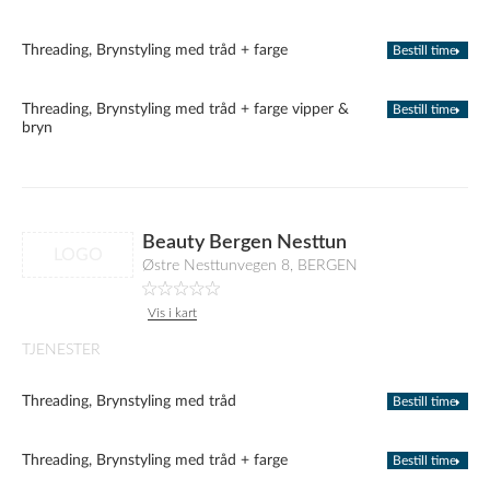
Threading, Brynstyling med tråd + farge
Bestill time
Threading, Brynstyling med tråd + farge vipper &
Bestill time
bryn
Beauty Bergen Nesttun
LOGO
Østre Nesttunvegen 8, BERGEN
Vis i kart
TJENESTER
Threading, Brynstyling med tråd
Bestill time
Threading, Brynstyling med tråd + farge
Bestill time