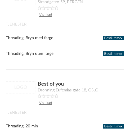
Strandgaten 59, BERGEN
Vis i kart
TJENESTER
Threading, Bryn med farge
Bestill time
Threading, Bryn uten farge
Bestill time
Best of you
LOGO
Dronning Eufemias gate 18, OSLO
Vis i kart
TJENESTER
Threading, 20 min
Bestill time