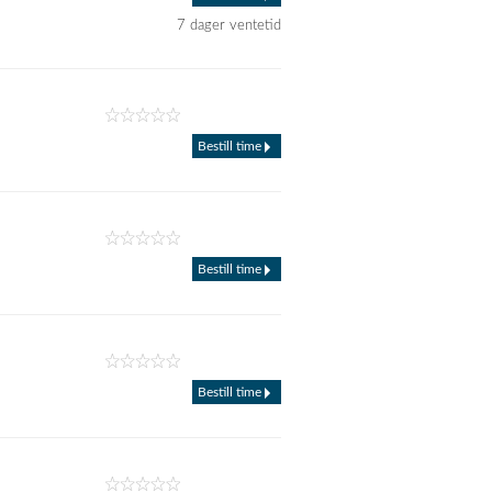
7 dager ventetid
Bestill time
Bestill time
Bestill time