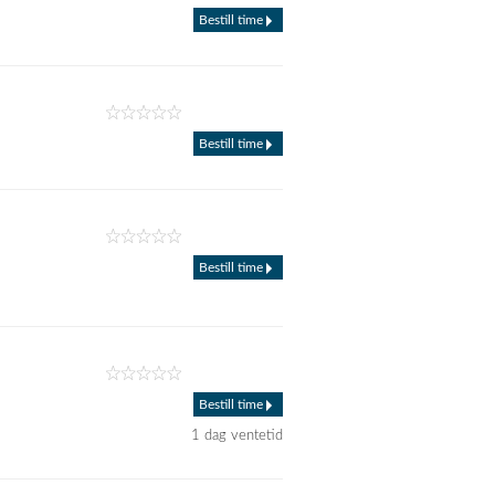
Bestill time
Bestill time
Bestill time
Bestill time
1 dag ventetid