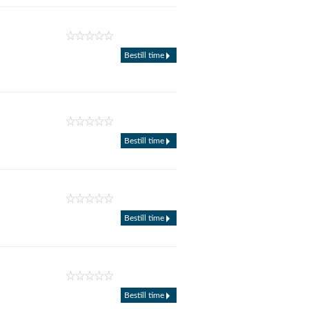
Bestill time
Bestill time
Bestill time
Bestill time