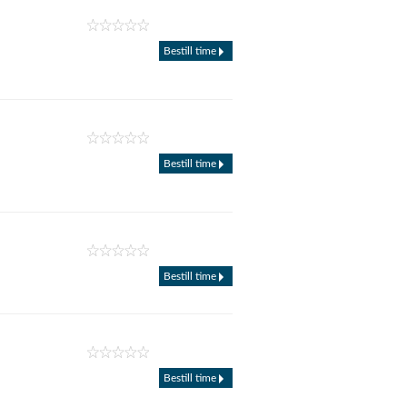
Bestill time
Bestill time
Bestill time
Bestill time