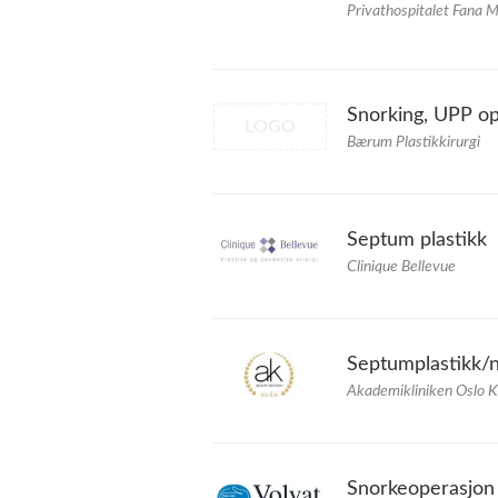
Privathospitalet Fana 
Snorking, UPP o
LOGO
Bærum Plastikkirurgi
Septum plastikk
Clinique Bellevue
Septumplastikk/n
Akademikliniken Oslo K
Snorkeoperasjon