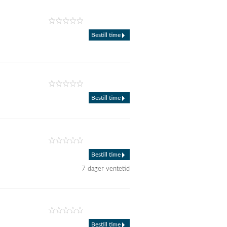
Bestill time
Bestill time
Bestill time
7 dager ventetid
Bestill time