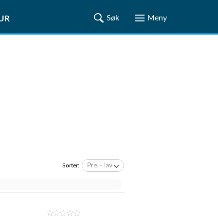
TUR
Pris - lav
Sorter: