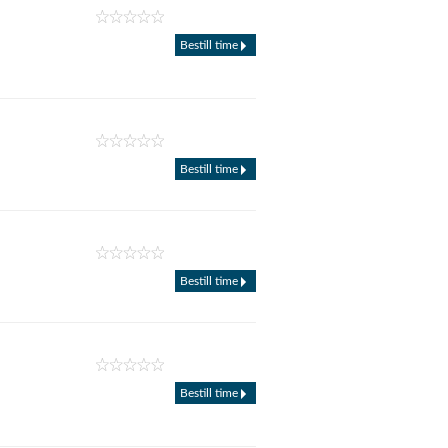
Bestill time
Bestill time
Bestill time
Bestill time