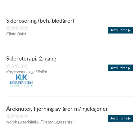
Sklerosering (beh. blodårer)
Bestill time
Clinic Quist
Skleroterapi, 2. gang
Bestill time
Korpeveien Legeklinikk
Åreknuter, Fjerning av årer m/injeksjoner
Bestill time
Norsk Laserklinikk Finstad Legesenter