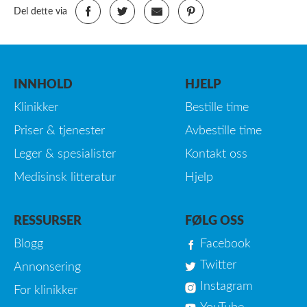
Del dette via
INNHOLD
HJELP
Klinikker
Bestille time
Priser & tjenester
Avbestille time
Leger & spesialister
Kontakt oss
Medisinsk litteratur
Hjelp
RESSURSER
FØLG OSS
Blogg
Facebook
Twitter
Annonsering
Instagram
For klinikker