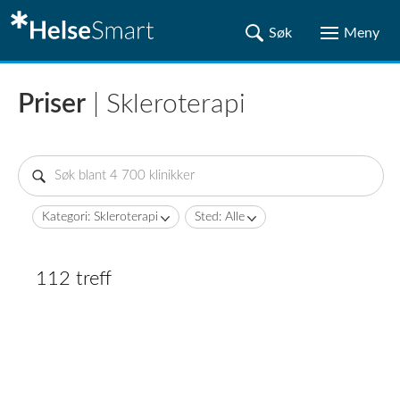
Priser
| Skleroterapi
Kategori: Skleroterapi
Sted: Alle
112 treff