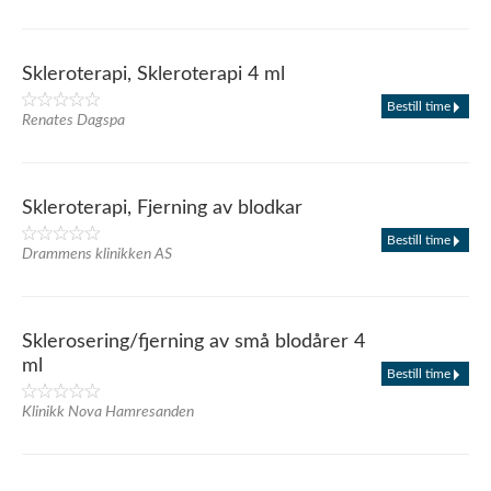
Skleroterapi, Skleroterapi 4 ml
Bestill time
Renates Dagspa
Skleroterapi, Fjerning av blodkar
Bestill time
Drammens klinikken AS
Sklerosering/fjerning av små blodårer 4
ml
Bestill time
Klinikk Nova Hamresanden