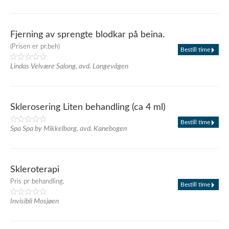
Fjerning av sprengte blodkar på beina.
(Prisen er pr.beh)
Bestill time
Lindas Velvære Salong, avd. Langevågen
Sklerosering Liten behandling (ca 4 ml)
Bestill time
Spa Spa by Mikkelborg, avd. Kanebogen
Skleroterapi
Pris pr behandling.
Bestill time
Invisibli Mosjøen