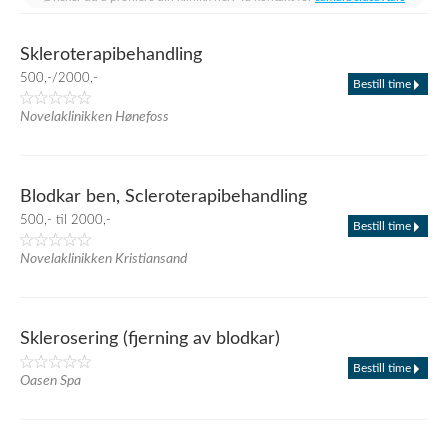
Skleroterapibehandling
500,-/2000,-
Bestill time
Novelaklinikken Hønefoss
Blodkar ben, Scleroterapibehandling
500,- til 2000,-
Bestill time
Novelaklinikken Kristiansand
Sklerosering (fjerning av blodkar)
Bestill time
Oasen Spa