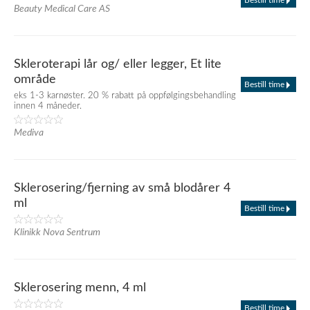
Bestill time
Beauty Medical Care AS
Skleroterapi lår og/ eller legger, Et lite
område
Bestill time
eks 1-3 karnøster. 20 % rabatt på oppfølgingsbehandling
innen 4 måneder.
Mediva
Sklerosering/fjerning av små blodårer 4
ml
Bestill time
Klinikk Nova Sentrum
Sklerosering menn, 4 ml
Bestill time