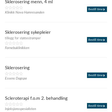
Sklerosering menn, 4 ml
Bestill time
Klinikk Nova Hamresanden
Sklerosering sykepleier
tillegg for støttestrømper
Bestill time
Fornebuklinikken
Sklerosering
Bestill time
Essens Dagspa
Scleroterapi f.o.m 2. behandling
Bestill time
Injeksjonsspesialisten