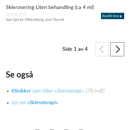
Sklerosering Liten behandling (ca 4 ml)
Bestill time
Spa Spa by Mikkelborg, avd. Narvik
Side 1 av 4
Se også
Klinikker
som tilbyr «Skleroterapi».
(78 treff)
Les om
«Skleroterapi»
.