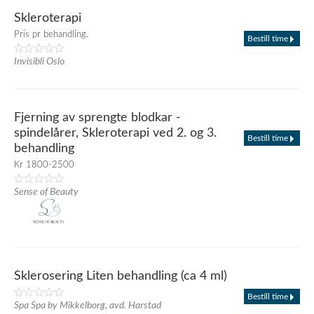
Skleroterapi
Pris pr behandling.
Bestill time
Invisibli Oslo
Fjerning av sprengte blodkar -
spindelårer, Skleroterapi ved 2. og 3.
Bestill time
behandling
Kr 1800-2500
Sense of Beauty
Sklerosering Liten behandling (ca 4 ml)
Bestill time
Spa Spa by Mikkelborg, avd. Harstad