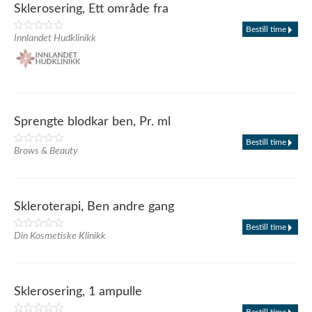
Sklerosering, Ett område fra
Bestill time
Innlandet Hudklinikk
Sprengte blodkar ben, Pr. ml
Bestill time
Brows & Beauty
Skleroterapi, Ben andre gang
Bestill time
Din Kosmetiske Klinikk
Sklerosering, 1 ampulle