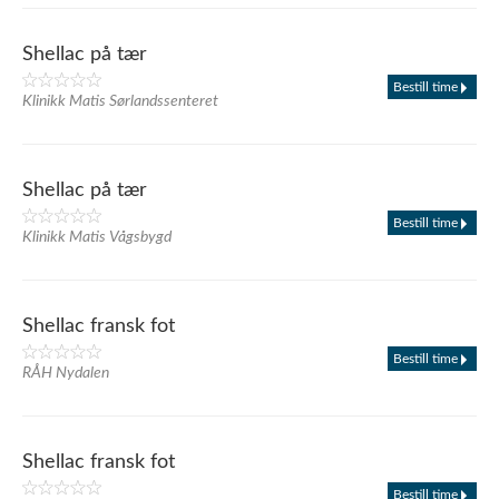
Shellac på tær
Bestill time
Klinikk Matis Sørlandssenteret
Shellac på tær
Bestill time
Klinikk Matis Vågsbygd
Shellac fransk fot
Bestill time
RÅH Nydalen
Shellac fransk fot
Bestill time