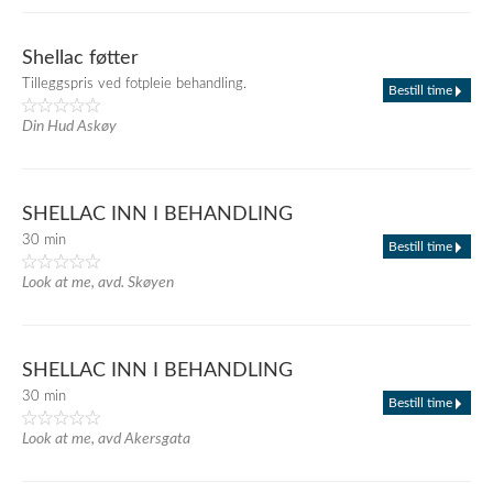
Shellac føtter
Tilleggspris ved fotpleie behandling.
Bestill time
Din Hud Askøy
SHELLAC INN I BEHANDLING
30 min
Bestill time
Look at me, avd. Skøyen
SHELLAC INN I BEHANDLING
30 min
Bestill time
Look at me, avd Akersgata