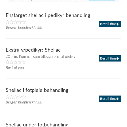
Ensfarget shellac i pedikyr behandling
Bestill time
Bergen hudpleieklinikk
Ekstra v/pedikyr: Shellac
20 min. Kommer som tillegg spris til pedikyr.
Bestill time
Best of you
Shellac i fotpleie behandling
Bestill time
Bergen hudpleieklinikk
Shellac under fotbehandling