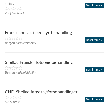
én farge
Bestill time
Zahf Senteret
Fransk shellac i pedikyr behandling
Bestill time
Bergen hudpleieklinikk
Shellac Fransk i fotpleie behandling
Bestill time
Bergen hudpleieklinikk
CND Shellac farget v/fotbehandlinger
Bestill time
SKIN BY ME