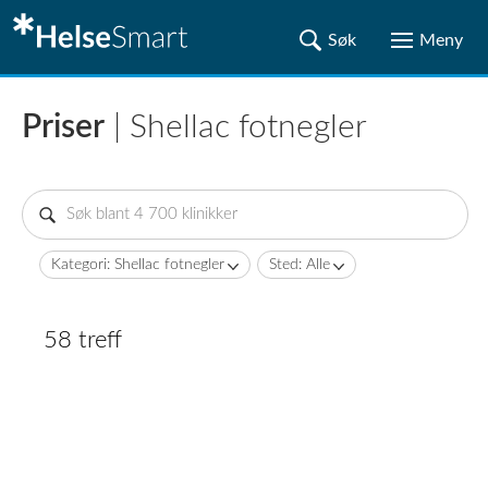
Priser
| Shellac fotnegler
Kategori: Shellac fotnegler
Sted: Alle
58 treff