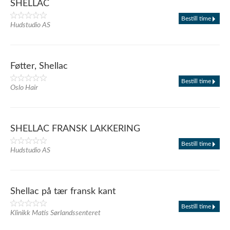
SHELLAC
Bestill time
Hudstudio AS
Føtter, Shellac
Bestill time
Oslo Hair
SHELLAC FRANSK LAKKERING
Bestill time
Hudstudio AS
Shellac på tær fransk kant
Bestill time
Klinikk Matis Sørlandssenteret