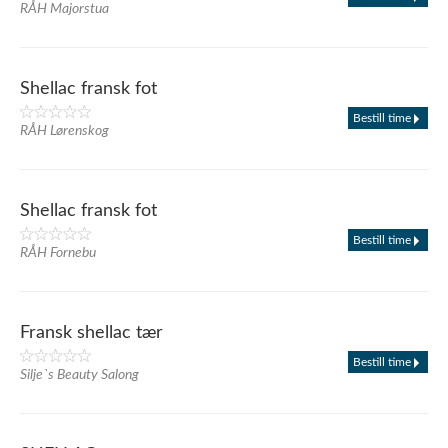
RÅH Majorstua
Shellac fransk fot
Bestill time
RÅH Lørenskog
Shellac fransk fot
Bestill time
RÅH Fornebu
Fransk shellac tær
Bestill time
Silje`s Beauty Salong