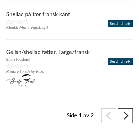
Shellac på tær fransk kant
Bestill time
Klinikk Matis Vågsbygd
Gelish/shellac føtter, Farge/fransk
(uten fotpleie)
Bestill time
Beauty touch by Eliza
Side 1 av 2