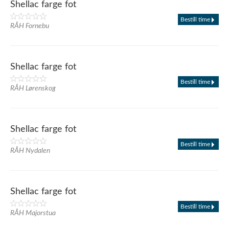
Shellac farge fot
Bestill time
RÅH Fornebu
Shellac farge fot
Bestill time
RÅH Lørenskog
Shellac farge fot
Bestill time
RÅH Nydalen
Shellac farge fot
Bestill time
RÅH Majorstua