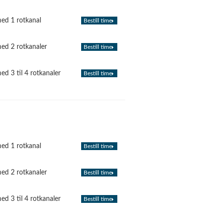
med 1 rotkanal
Bestill time
med 2 rotkanaler
Bestill time
ed 3 til 4 rotkanaler
Bestill time
med 1 rotkanal
Bestill time
med 2 rotkanaler
Bestill time
ed 3 til 4 rotkanaler
Bestill time