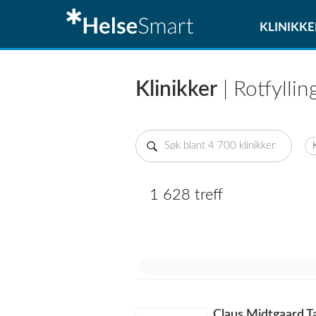
KLINIKKE
Klinikker
| Rotfyllin
1 628 treff
Claus Midtgaard T