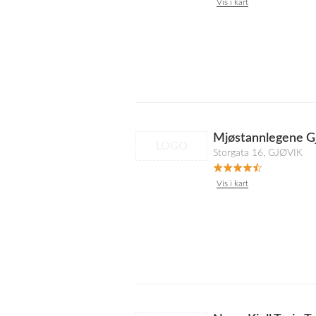
Vis i kart
Mjøstannlegene Gj
LOGO
Storgata 16, GJØVIK
Vis i kart