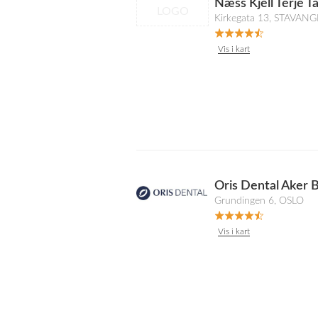
Næss Kjell Terje T
LOGO
Kirkegata 13, STAVAN
Vis i kart
Oris Dental Aker 
Grundingen 6, OSLO
Vis i kart