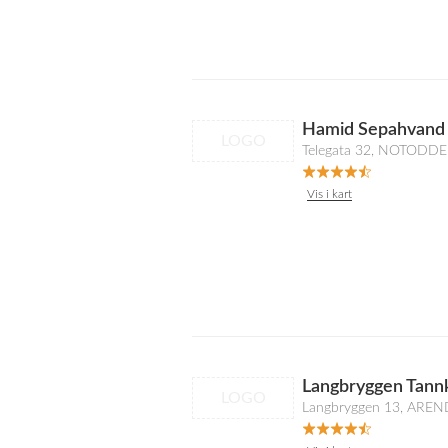
Hamid Sepahvand
LOGO
Telegata 32, NOTODD
Vis i kart
Langbryggen Tannk
LOGO
Langbryggen 13, ARE