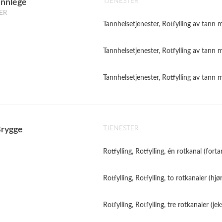
TJENESTER
annlege
GER
Tannhelsetjenester, Rotfylling av tann 
Tannhelsetjenester, Rotfylling av tann 
Tannhelsetjenester, Rotfylling av tann m
TJENESTER
Brygge
Rotfylling, Rotfylling, én rotkanal (forta
Rotfylling, Rotfylling, to rotkanaler (hj
Rotfylling, Rotfylling, tre rotkanaler (jek