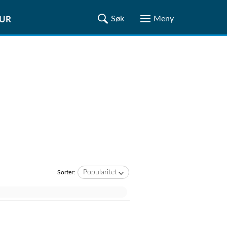
TUR
Popularitet
Sorter: