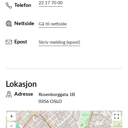
22 17 70 00
Telefon
Nettside
Gå til nettside
Epost
Skriv melding (epost)
Lokasjon
Adresse
Rosenborggata 1B
0356 OSLO