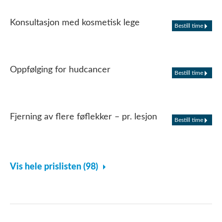
Konsultasjon med kosmetisk lege
Bestill time
Oppfølging for hudcancer
Bestill time
Fjerning av flere føflekker – pr. lesjon
Bestill time
Vis hele prislisten (98)