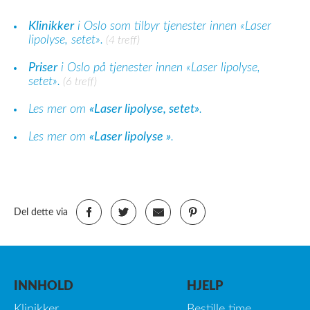
Klinikker
i Oslo som tilbyr tjenester innen «Laser
lipolyse, setet».
(4 treff)
Priser
i Oslo på tjenester innen «Laser lipolyse,
setet».
(6 treff)
Les mer om
«Laser lipolyse, setet»
.
Les mer om
«Laser lipolyse »
.
Del dette via
INNHOLD
HJELP
Klinikker
Bestille time