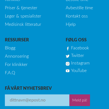
Priser & tjenester
Avbestille time
Leger & spesialister
Kontakt oss
Medisinsk litteratur
Hjelp
RESSURSER
FØLG OSS
Blogg
Facebook
Twitter
Annonsering
Instagram
For klinikker
YouTube
F.A.Q
FÅ VÅRT NYHETSBREV
Meld på!