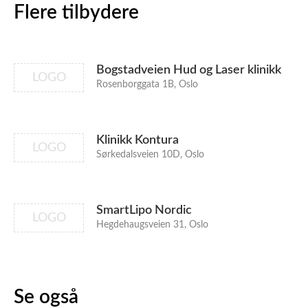
Flere tilbydere
Bogstadveien Hud og Laser klinikk
LOGO
Rosenborggata 1B, Oslo
Klinikk Kontura
LOGO
Sørkedalsveien 10D, Oslo
SmartLipo Nordic
LOGO
Hegdehaugsveien 31, Oslo
Se også