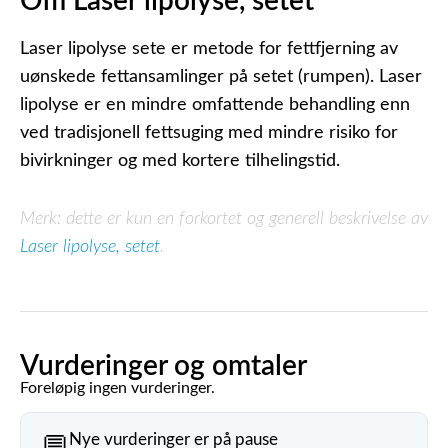
Om Laser lipolyse, setet
Laser lipolyse sete er metode for fettfjerning av
uønskede fettansamlinger på setet (rumpen). Laser
lipolyse er en mindre omfattende behandling enn
ved tradisjonell fettsuging med mindre risiko for
bivirkninger og med kortere tilhelingstid.
Merk: dette er kun en forkortet og generell beskrivelse av
Laser lipolyse, setet
.
Vurderinger og omtaler
Foreløpig ingen vurderinger.
Nye vurderinger er på pause
💬