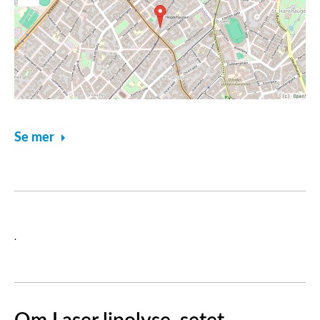
Se mer
.