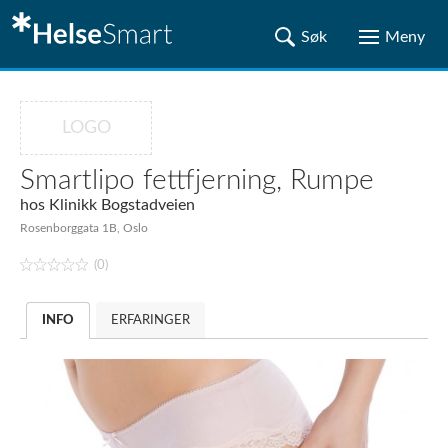
LOGO
Smartlipo fettfjerning, Rumpe
hos
Klinikk Bogstadveien
Rosenborggata 1B, Oslo
(0)
INFO
ERFARINGER