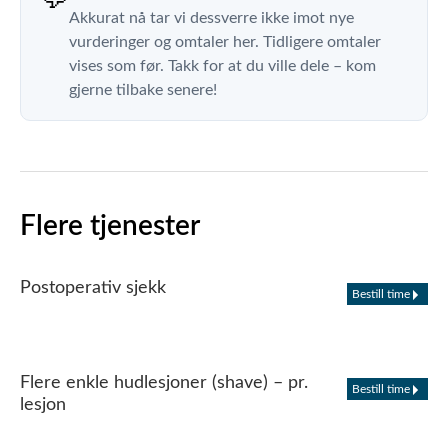
Akkurat nå tar vi dessverre ikke imot nye
vurderinger og omtaler her. Tidligere omtaler
vises som før. Takk for at du ville dele – kom
gjerne tilbake senere!
Flere tjenester
Postoperativ sjekk
Bestill time
Flere enkle hudlesjoner (shave) – pr.
Bestill time
lesjon