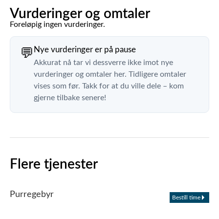
Vurderinger og omtaler
Foreløpig ingen vurderinger.
Nye vurderinger er på pause
💬
Akkurat nå tar vi dessverre ikke imot nye
vurderinger og omtaler her. Tidligere omtaler
vises som før. Takk for at du ville dele – kom
gjerne tilbake senere!
Flere tjenester
Purregebyr
Bestill time