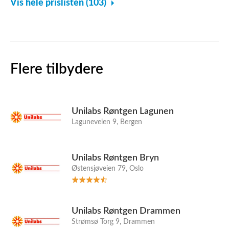
Vis hele prislisten (103)
Flere tilbydere
Unilabs Røntgen Lagunen
Laguneveien 9, Bergen
Unilabs Røntgen Bryn
Østensjøveien 79, Oslo
Unilabs Røntgen Drammen
Strømsø Torg 9, Drammen