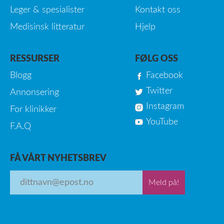
Leger & spesialister
Kontakt oss
Medisinsk litteratur
Hjelp
RESSURSER
FØLG OSS
Blogg
Facebook
Twitter
Annonsering
Instagram
For klinikker
YouTube
F.A.Q
FÅ VÅRT NYHETSBREV
Meld på!