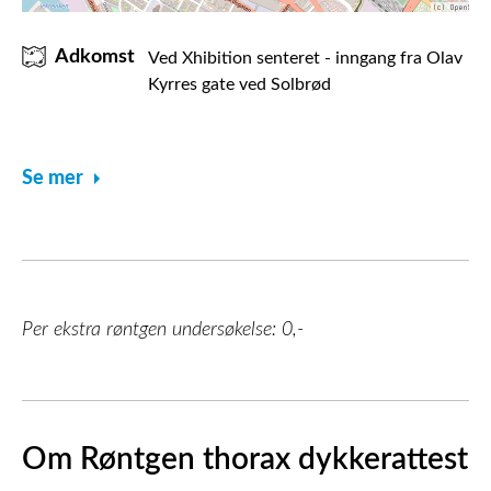
Adkomst
Ved Xhibition senteret - inngang fra Olav
Kyrres gate ved Solbrød
Se mer
Per ekstra røntgen undersøkelse: 0,-
Om Røntgen thorax dykkerattest