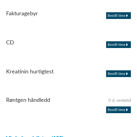
Fakturagebyr
Bestill time
CD
Bestill time
Kreatinin hurtigtest
Bestill time
Røntgen håndledd
0 d. ventetid
Bestill time