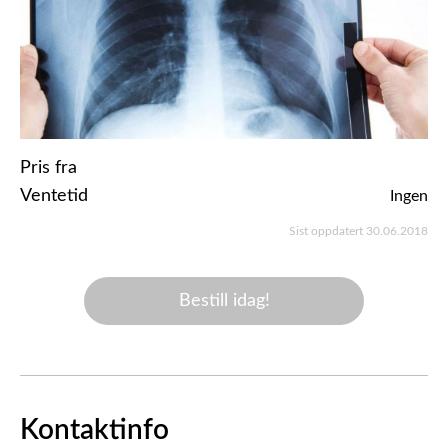
Pris fra
Ventetid
Ingen
Sist oppdatert 30.06.2018
Bestill idag!
Kontaktinfo