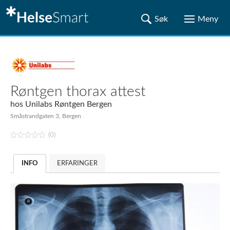
Røntgen thorax attest
hos
Unilabs Røntgen Bergen
Småstrandgaten 3, Bergen
(0)
INFO
ERFARINGER