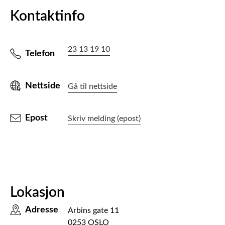
Kontaktinfo
23 13 19 10
Telefon
Nettside
Gå til nettside
Epost
Skriv melding (epost)
Lokasjon
Adresse
Arbins gate 11
0253 OSLO