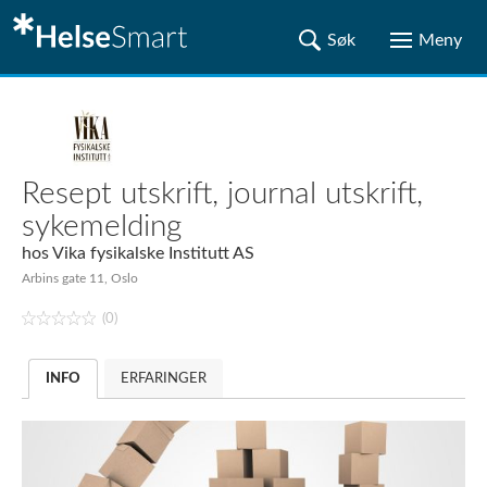
Resept utskrift, journal utskrift,
sykemelding
hos
Vika fysikalske Institutt AS
Arbins gate 11, Oslo
(0)
INFO
ERFARINGER