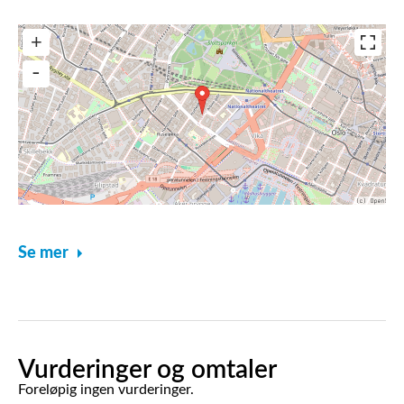
Se mer
Vurderinger og omtaler
Foreløpig ingen vurderinger.