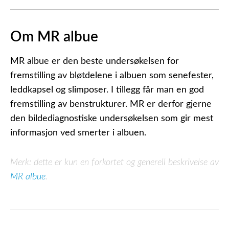
Om MR albue
MR albue er den beste undersøkelsen for
fremstilling av bløtdelene i albuen som senefester,
leddkapsel og slimposer. I tillegg får man en god
fremstilling av benstrukturer. MR er derfor gjerne
den bildediagnostiske undersøkelsen som gir mest
informasjon ved smerter i albuen.
Merk: dette er kun en forkortet og generell beskrivelse av
MR albue
.