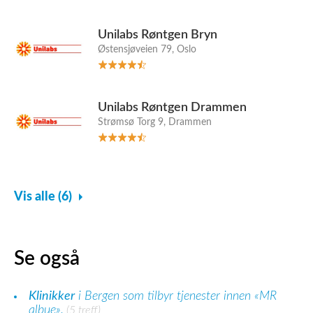
Unilabs Røntgen Bryn
Østensjøveien 79, Oslo
Unilabs Røntgen Drammen
Strømsø Torg 9, Drammen
Vis alle (6)
Se også
Klinikker
i Bergen som tilbyr tjenester innen «MR
albue».
(5 treff)