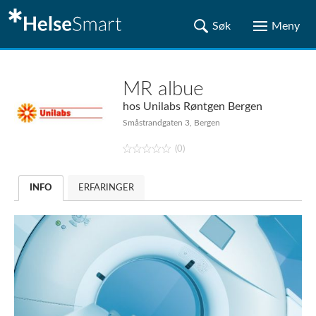
MR albue
hos
Unilabs Røntgen Bergen
Småstrandgaten 3, Bergen
(0)
INFO
ERFARINGER