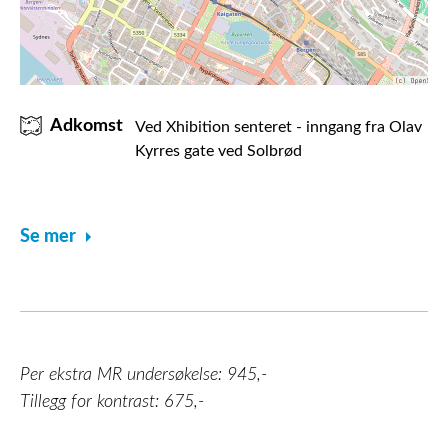
Adkomst
Ved Xhibition senteret - inngang fra Olav
Kyrres gate ved Solbrød
Se mer
Per ekstra MR undersøkelse: 945,-
Tillegg for kontrast: 675,-