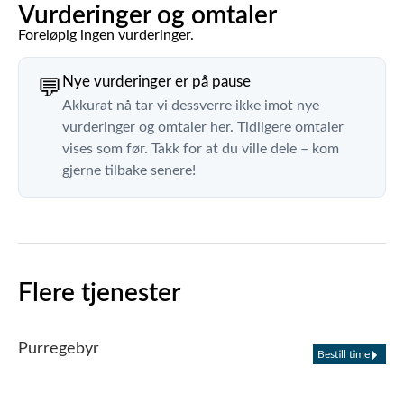
Vurderinger og omtaler
Foreløpig ingen vurderinger.
Nye vurderinger er på pause
💬
Akkurat nå tar vi dessverre ikke imot nye
vurderinger og omtaler her. Tidligere omtaler
vises som før. Takk for at du ville dele – kom
gjerne tilbake senere!
Flere tjenester
Purregebyr
Bestill time