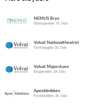
NEMUS Bryn
Østensjøveien 79, Oslo
Volvat Nationaltheatret
Stortingsgata 30, Oslo
Volvat Majorstuen
Borgenveien 2A, Oslo
Apexklinikken
Fyrstikkallèen 3b, Oslo