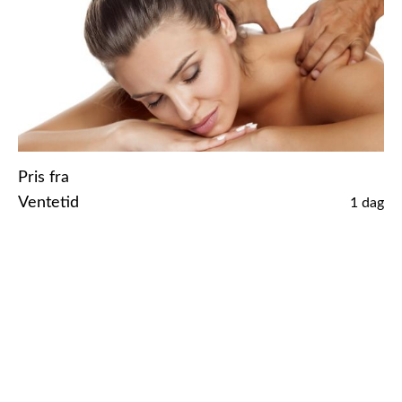
Pris fra
Ventetid
1 dag