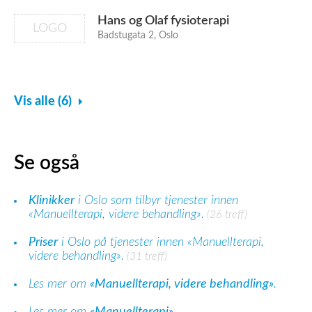
Hans og Olaf fysioterapi
LOGO
Badstugata 2, Oslo
Vis alle (6)
Se også
Klinikker
i Oslo som tilbyr tjenester innen
«Manuellterapi, videre behandling».
(26 treff)
Priser
i Oslo på tjenester innen «Manuellterapi,
videre behandling».
(31 treff)
Les mer om
«Manuellterapi, videre behandling»
.
Les mer om
«Manuellterapi»
.