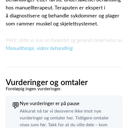
hos manuellterapeut. Teraputen er ekspert i
å diagnostisere og behandle sykdommer og plager
som rammer muskel og skjelettsystemet.
Merk: dette er kun en forkortet og generell beskrivelse av
Manuellterapi, videre behandling
.
Vurderinger og omtaler
Foreløpig ingen vurderinger.
Nye vurderinger er på pause
💬
Akkurat nå tar vi dessverre ikke imot nye
vurderinger og omtaler her. Tidligere omtaler
vises som før. Takk for at du ville dele – kom