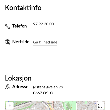
Kontaktinfo
97 92 30 00
Telefon
Nettside
Gå til nettside
Lokasjon
Adresse
Østensjøveien 79
0667 OSLO