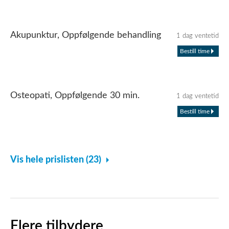
Akupunktur, Oppfølgende behandling
1 dag ventetid
Bestill time
Osteopati, Oppfølgende 30 min.
1 dag ventetid
Bestill time
Vis hele prislisten (23)
Flere tilbydere