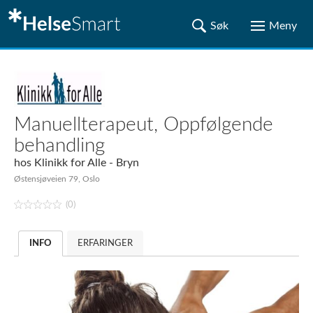
Manuellterapeut, Oppfølgende
behandling
hos
Klinikk for Alle - Bryn
Østensjøveien 79, Oslo
(0)
INFO
ERFARINGER