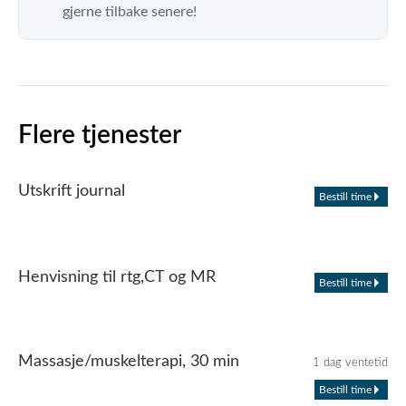
gjerne tilbake senere!
Flere tjenester
Utskrift journal
Bestill time
Henvisning til rtg,CT og MR
Bestill time
Massasje/muskelterapi, 30 min
1 dag ventetid
Bestill time