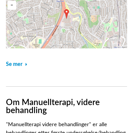
Se mer
Om Manuellterapi, videre
behandling
"Manuellterapi videre behandlinger" er alle
behandlinger etter første undersøkelse/behandling