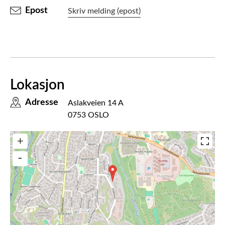
Epost
Skriv melding (epost)
Lokasjon
Adresse
Aslakveien 14 A
0753 OSLO