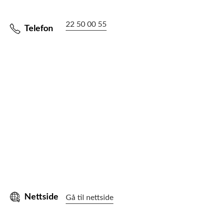
22 50 00 55
Telefon
Nettside
Gå til nettside