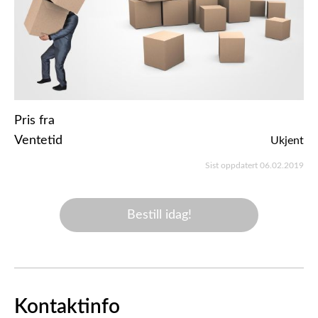
Pris fra
Ventetid
Ukjent
Sist oppdatert 06.02.2019
Bestill idag!
Kontaktinfo