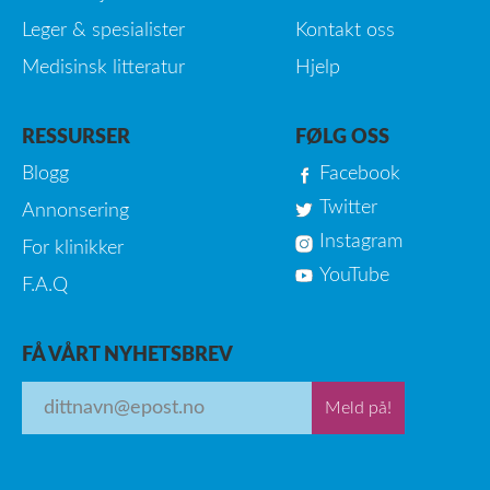
Leger & spesialister
Kontakt oss
Medisinsk litteratur
Hjelp
RESSURSER
FØLG OSS
Blogg
Facebook
Twitter
Annonsering
Instagram
For klinikker
YouTube
F.A.Q
FÅ VÅRT NYHETSBREV
Meld på!