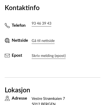
Kontaktinfo
93 46 39 43
Telefon
Nettside
Gå til nettside
Epost
Skriv melding (epost)
Lokasjon
Adresse
Vestre Strømkaien 7
5012 BERGEN