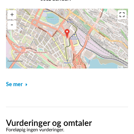
Se mer
Vurderinger og omtaler
Foreløpig ingen vurderinger.