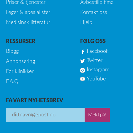
Priser & tjenester
Avbestille time
Leger & spesialister
Kontakt oss
Medisinsk litteratur
Hjelp
RESSURSER
FØLG OSS
Blogg
Facebook
Twitter
Annonsering
Instagram
For klinikker
YouTube
F.A.Q
FÅ VÅRT NYHETSBREV
Meld på!