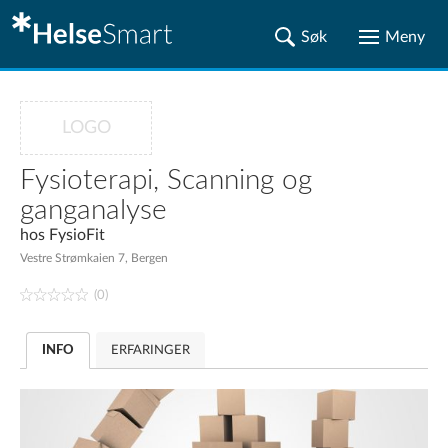
LOGO
Fysioterapi, Scanning og
ganganalyse
hos
FysioFit
Vestre Strømkaien 7, Bergen
(0)
INFO
ERFARINGER