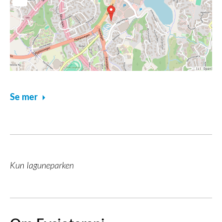
Se mer
Kun laguneparken