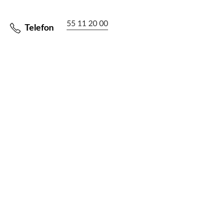
55 11 20 00
Telefon