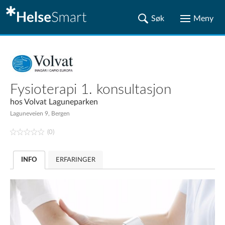
Fysioterapi 1. konsultasjon
hos
Volvat Laguneparken
Laguneveien 9, Bergen
(0)
INFO
ERFARINGER