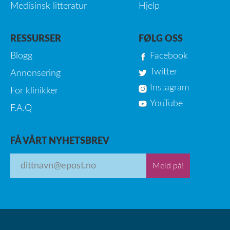
Medisinsk litteratur
Hjelp
RESSURSER
FØLG OSS
Blogg
Facebook
Twitter
Annonsering
Instagram
For klinikker
YouTube
F.A.Q
FÅ VÅRT NYHETSBREV
Meld på!