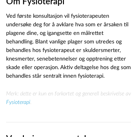
Om Fysioterapi
Ved første konsultasjon vil fysioterapeuten
undersøke deg for å avklare hva som er årsaken til
plagene dine, og igangsette en målrettet
behandling. Blant vanlige plager som utredes og
behandles hos fysioterapeut er skuldersmerter,
knesmerter, senebetennelser og opptrening etter
skade eller operasjon. Aktiv deltagelse hos deg som
behandles står sentralt innen fysioterapi.
Merk: dette er kun en forkortet og generell beskrivelse av
Fysioterapi
.