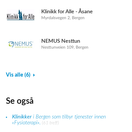
Klinikk for Alle - Åsane
Myrdalsvegen 2, Bergen
NEMUS Nesttun
Nesttunveien 109, Bergen
Vis alle (6)
Se også
Klinikker
i Bergen som tilbyr tjenester innen
«Fysioterapi».
(61 treff)