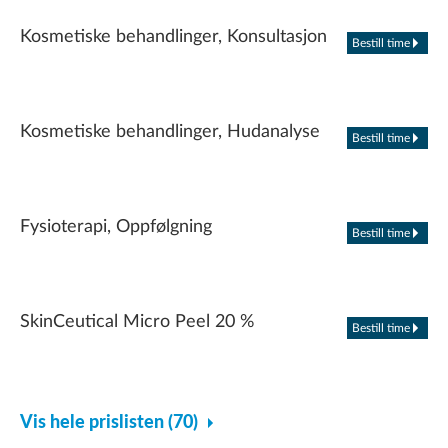
Kosmetiske behandlinger, Konsultasjon
Bestill time
Kosmetiske behandlinger, Hudanalyse
Bestill time
Fysioterapi, Oppfølgning
Bestill time
SkinCeutical Micro Peel 20 %
Bestill time
Vis hele prislisten (70)