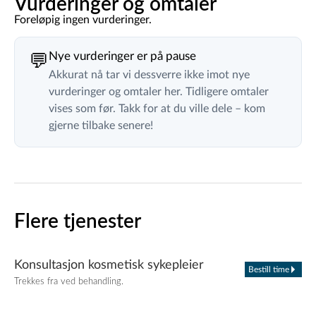
Vurderinger og omtaler
Foreløpig ingen vurderinger.
Nye vurderinger er på pause
💬
Akkurat nå tar vi dessverre ikke imot nye
vurderinger og omtaler her. Tidligere omtaler
vises som før. Takk for at du ville dele – kom
gjerne tilbake senere!
Flere tjenester
Konsultasjon kosmetisk sykepleier
Bestill time
Trekkes fra ved behandling.