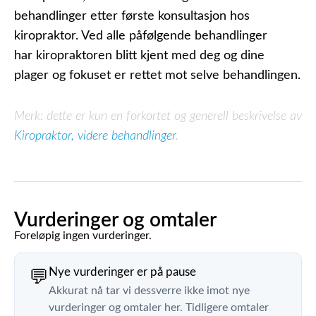
behandlinger etter første konsultasjon hos
kiropraktor. Ved alle påfølgende behandlinger
har kiropraktoren blitt kjent med deg og dine
plager og fokuset er rettet mot selve behandlingen.
Merk: dette er kun en forkortet og generell beskrivelse av
Kiropraktor, videre behandlinger
.
Vurderinger og omtaler
Foreløpig ingen vurderinger.
Nye vurderinger er på pause
💬
Akkurat nå tar vi dessverre ikke imot nye
vurderinger og omtaler her. Tidligere omtaler