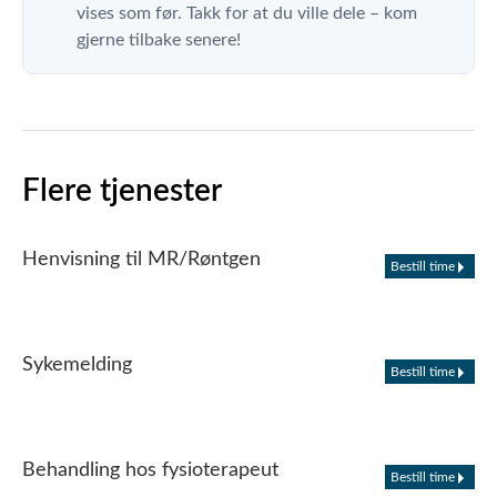
vises som før. Takk for at du ville dele – kom
gjerne tilbake senere!
Flere tjenester
Henvisning til MR/Røntgen
Bestill time
Sykemelding
Bestill time
Behandling hos fysioterapeut
Bestill time