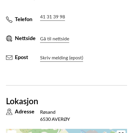
41 31 39 98
Telefon
Nettside
Gå til nettside
Epost
Skriv melding (epost)
Lokasjon
Adresse
Røsand
6530 AVERØY