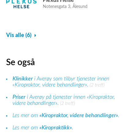
Plexus Helse
Notenesgata 3, Ålesund
Vis alle (6)
Se også
Klinikker
i Averøy som tilbyr tjenester innen
«Kiropraktor, videre behandlinger».
(2 treff)
Priser
i Averøy på tjenester innen «Kiropraktor,
videre behandlinger».
(2 treff)
Les mer om
«Kiropraktor, videre behandlinger»
.
Les mer om
«Kiropraktikk»
.