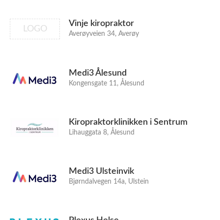
Vinje kiropraktor
LOGO
Averøyveien 34, Averøy
Medi3 Ålesund
Kongensgate 11, Ålesund
Kiropraktorklinikken i Sentrum
Lihauggata 8, Ålesund
Medi3 Ulsteinvik
Bjørndalvegen 14a, Ulstein