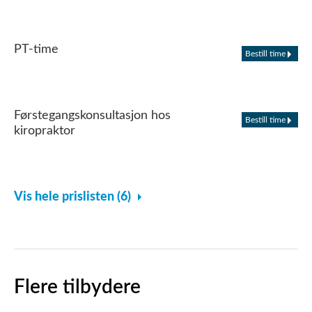
PT-time
Bestill time
Førstegangskonsultasjon hos
Bestill time
kiropraktor
Vis hele prislisten (6)
Flere tilbydere