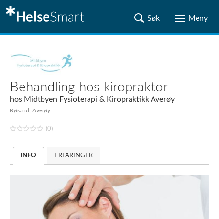
Behandling hos kiropraktor
hos
Midtbyen Fysioterapi & Kiropraktikk Averøy
Røsand, Averøy
(0)
INFO
ERFARINGER