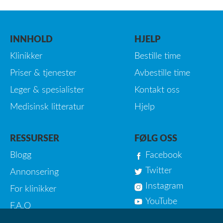
INNHOLD
HJELP
Klinikker
Bestille time
Priser & tjenester
Avbestille time
Leger & spesialister
Kontakt oss
Medisinsk litteratur
Hjelp
RESSURSER
FØLG OSS
Blogg
Facebook
Twitter
Annonsering
Instagram
For klinikker
YouTube
F.A.Q