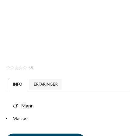
(0)
INFO
ERFARINGER
Mann
Massør