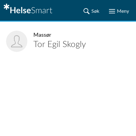
Massør
Tor Egil
Skogly