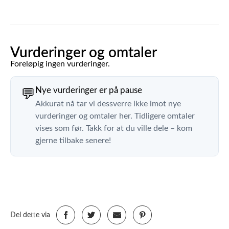
Vurderinger og omtaler
Foreløpig ingen vurderinger.
Nye vurderinger er på pause
💬
Akkurat nå tar vi dessverre ikke imot nye
vurderinger og omtaler her. Tidligere omtaler
vises som før. Takk for at du ville dele – kom
gjerne tilbake senere!
Del dette via