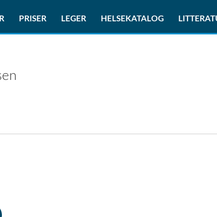
R
PRISER
LEGER
HELSEKATALOG
LITTERA
sen