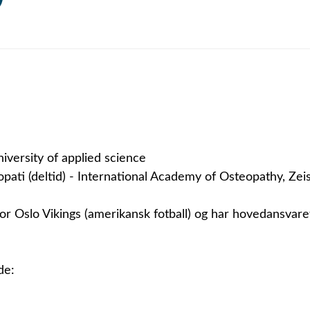
niversity of applied science
pati (deltid) - International Academy of Osteopathy, Zei
or Oslo Vikings (amerikansk fotball) og har hovedansvare
de: