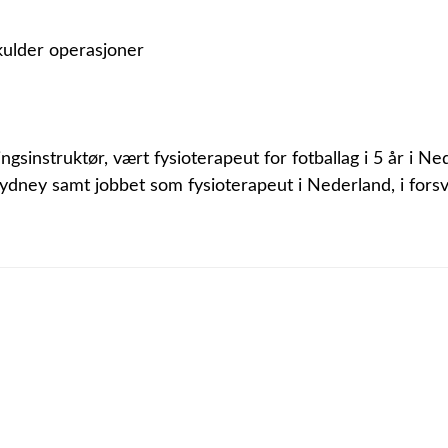
kulder operasjoner
gsinstruktør, vært fysioterapeut for fotballag i 5 år i N
ydney samt jobbet som fysioterapeut i Nederland, i forsva