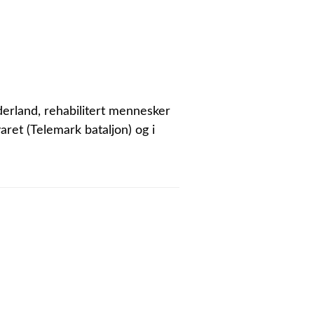
ederland, rehabilitert mennesker
ret (Telemark bataljon) og i