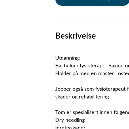
Beskrivelse
Utdanning:
Bachelor i fysioterapi - Saxion u
Holder på med en master i osteo
Jobber også som fysioterapeut f
skader og rehabilitering
Tom er spesialisert innen følgen
Dry needling
Idrettsskader