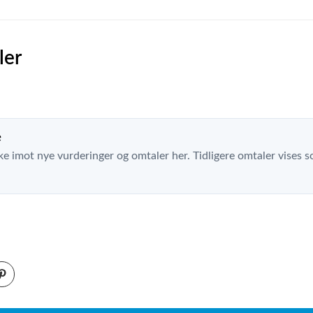
ler
e
ke imot nye vurderinger og omtaler her. Tidligere omtaler vises so