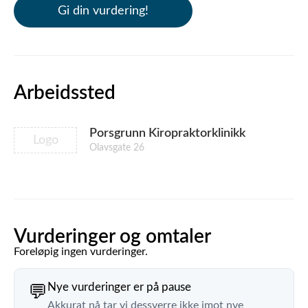
Gi din vurdering!
Arbeidssted
Porsgrunn Kiropraktorklinikk
Logo
Olavsgate 26
Vurderinger og omtaler
Foreløpig ingen vurderinger.
Nye vurderinger er på pause
💬
Akkurat nå tar vi dessverre ikke imot nye