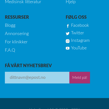
Medisinsk litteratur
Hjelp
RESSURSER
FØLG OSS
Blogg
Facebook
Twitter
Annonsering
Instagram
For klinikker
YouTube
F.A.Q
FÅ VÅRT NYHETSBREV
Meld på!