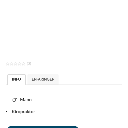
(0)
INFO
ERFARINGER
Mann
Kiropraktor