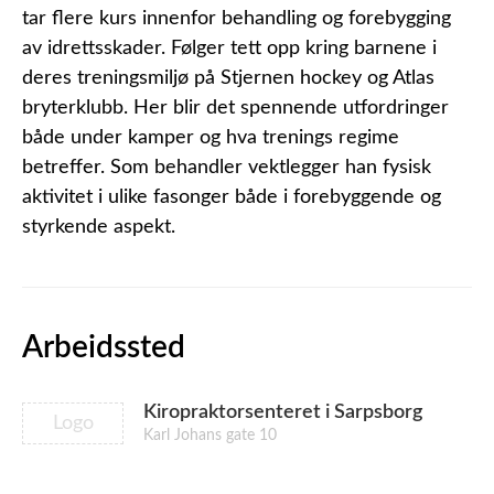
tar flere kurs innenfor behandling og forebygging
av idrettsskader. Følger tett opp kring barnene i
deres treningsmiljø på Stjernen hockey og Atlas
bryterklubb. Her blir det spennende utfordringer
både under kamper og hva trenings regime
betreffer. Som behandler vektlegger han fysisk
aktivitet i ulike fasonger både i forebyggende og
styrkende aspekt.
Arbeidssted
Kiropraktorsenteret i Sarpsborg
Logo
Karl Johans gate 10