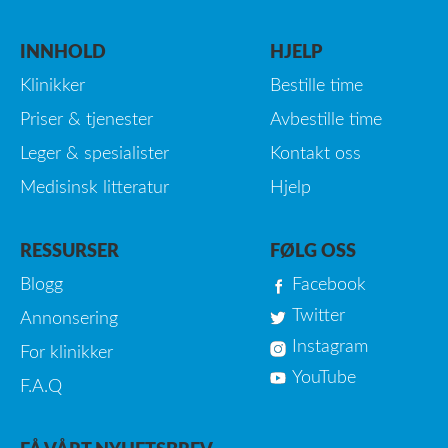
INNHOLD
HJELP
Klinikker
Bestille time
Priser & tjenester
Avbestille time
Leger & spesialister
Kontakt oss
Medisinsk litteratur
Hjelp
RESSURSER
FØLG OSS
Blogg
Facebook
Twitter
Annonsering
Instagram
For klinikker
YouTube
F.A.Q