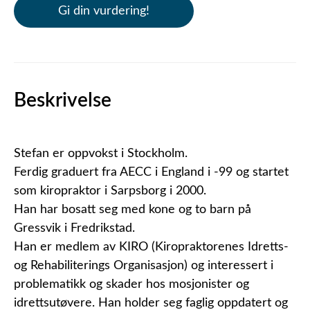
Gi din vurdering!
Beskrivelse
Stefan er oppvokst i Stockholm.
Ferdig graduert fra AECC i England i -99 og startet
som kiropraktor i Sarpsborg i 2000.
Han har bosatt seg med kone og to barn på
Gressvik i Fredrikstad.
Han er medlem av KIRO (Kiropraktorenes Idretts-
og Rehabiliterings Organisasjon) og interessert i
problematikk og skader hos mosjonister og
idrettsutøvere. Han holder seg faglig oppdatert og