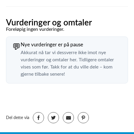
Vurderinger og omtaler
Foreløpig ingen vurderinger.
Nye vurderinger er på pause
💬
Akkurat nå tar vi dessverre ikke imot nye
vurderinger og omtaler her. Tidligere omtaler
vises som før. Takk for at du ville dele – kom
gjerne tilbake senere!
Del dette via