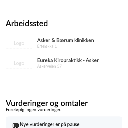
Arbeidssted
Asker & Bærum klinikken
Logo
Erteløkka 1
Eureka Kiropraktikk - Asker
Logo
Askerveien 57
Vurderinger og omtaler
Foreløpig ingen vurderinger.
Nye vurderinger er på pause
💬