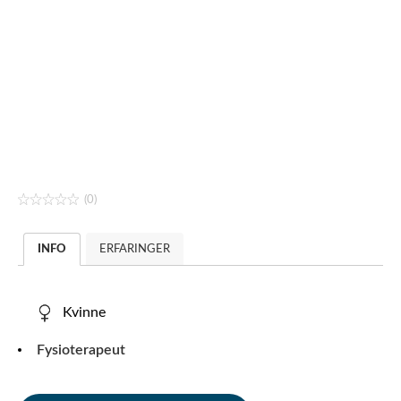
(0)
INFO
ERFARINGER
Kvinne
Fysioterapeut