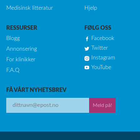
Medisinsk litteratur
Hjelp
RESSURSER
FØLG OSS
Blogg
Facebook
Twitter
Annonsering
Instagram
For klinikker
YouTube
F.A.Q
FÅ VÅRT NYHETSBREV
Meld på!