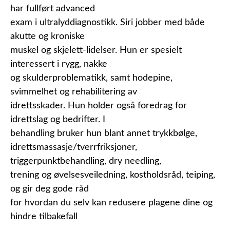
har fullført advanced
exam i ultralyddiagnostikk. Siri jobber med både
akutte og kroniske
muskel og skjelett-lidelser. Hun er spesielt
interessert i rygg, nakke
og skulderproblematikk, samt hodepine,
svimmelhet og rehabilitering av
idrettsskader. Hun holder også foredrag for
idrettslag og bedrifter. I
behandling bruker hun blant annet trykkbølge,
idrettsmassasje/tverrfriksjoner,
triggerpunktbehandling, dry needling,
trening og øvelsesveiledning, kostholdsråd, teiping,
og gir deg gode råd
for hvordan du selv kan redusere plagene dine og
hindre tilbakefall