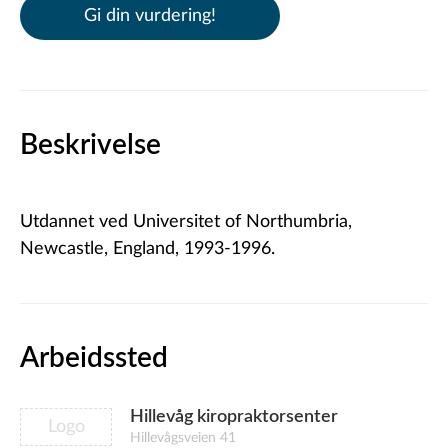
Gi din vurdering!
Beskrivelse
Utdannet ved Universitet of Northumbria,
Newcastle, England, 1993-1996.
Arbeidssted
Hillevåg kiropraktorsenter
Logo
Hillevågsveien 41