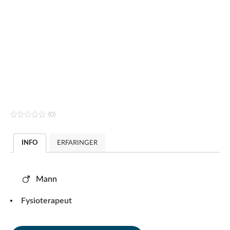
(0)
INFO
ERFARINGER
Mann
Fysioterapeut