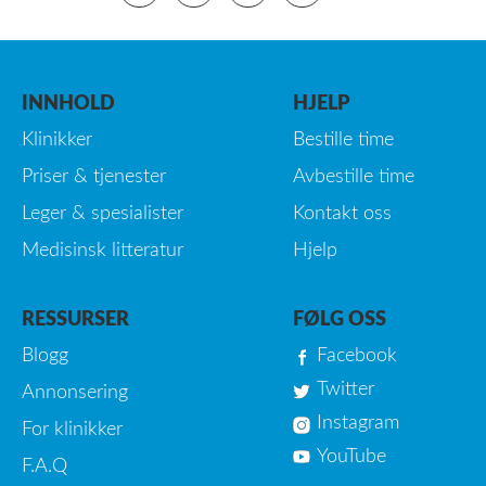
INNHOLD
HJELP
Klinikker
Bestille time
Priser & tjenester
Avbestille time
Leger & spesialister
Kontakt oss
Medisinsk litteratur
Hjelp
RESSURSER
FØLG OSS
Blogg
Facebook
Twitter
Annonsering
Instagram
For klinikker
YouTube
F.A.Q