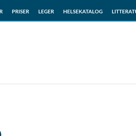
R
PRISER
LEGER
HELSEKATALOG
LITTERA