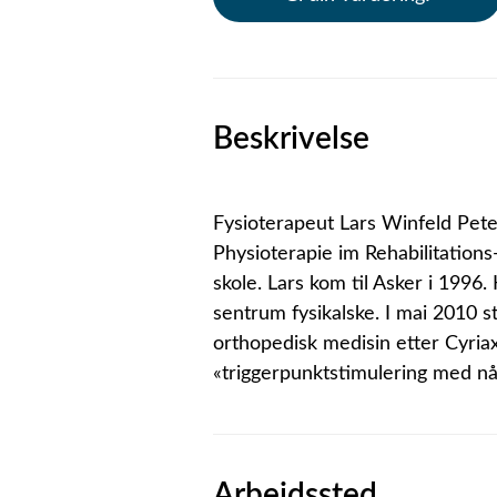
Beskrivelse
Fysioterapeut Lars Winfeld Pete
Physioterapie im Rehabilitation
skole. Lars kom til Asker i 1996
sentrum fysikalske. I mai 2010 
orthopedisk medisin etter Cyriax
«triggerpunktstimulering med nål
Arbeidssted