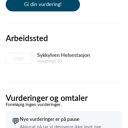
Gi din vurdering!
Arbeidssted
Sykkylven Helsestasjon
Logo
Haugneset 20
Vurderinger og omtaler
Foreløpig ingen vurderinger.
Nye vurderinger er på pause
💬
Akkurat nå tar vi dessverre ikke imot nye