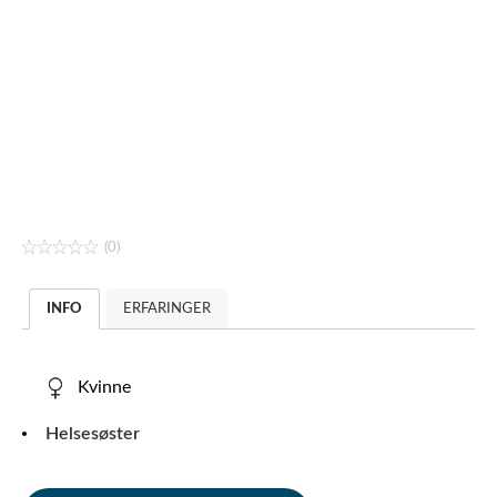
(0)
INFO
ERFARINGER
Kvinne
Helsesøster