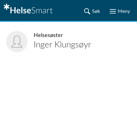
Helsesøster
Inger
Klungsøyr