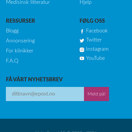
Medisinsk litteratur
Hjelp
RESSURSER
FØLG OSS
Blogg
Facebook
Twitter
Annonsering
Instagram
For klinikker
YouTube
F.A.Q
FÅ VÅRT NYHETSBREV
Meld på!