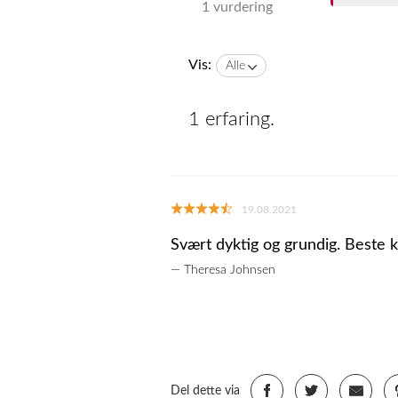
1 vurdering
Vis:
Alle
1 erfaring.
19.08.2021
Svært dyktig og grundig. Beste k
— Theresa Johnsen
Del dette via