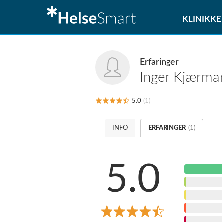
KLINIKKE
Erfaringer
Inger
Kjærm
5.0
(1)
INFO
ERFARINGER
(1)
5.0
5
4
3
2
1