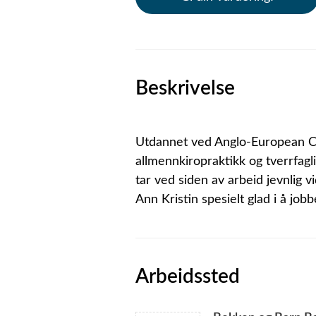
Beskrivelse
Utdannet ved Anglo-European Co
allmennkiropraktikk og tverrfagli
tar ved siden av arbeid jevnlig v
Ann Kristin spesielt glad i å jo
Arbeidssted