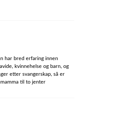
n har bred erfaring innen
ravide, kvinnehelse og barn, og
ager etter svangerskap, så er
 mamma til to jenter