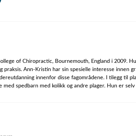
llege of Chiropractic, Bournemouth, England i 2009. Hu
g praksis. Ann-Kristin har sin spesielle interesse innen g
idereutdanning innenfor disse fagområdene. I tilegg til pl
bbe med spedbarn med kolikk og andre plager. Hun er selv