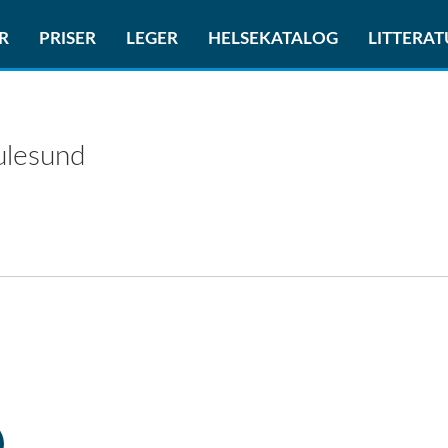
R
PRISER
LEGER
HELSEKATALOG
LITTERA
ulesund