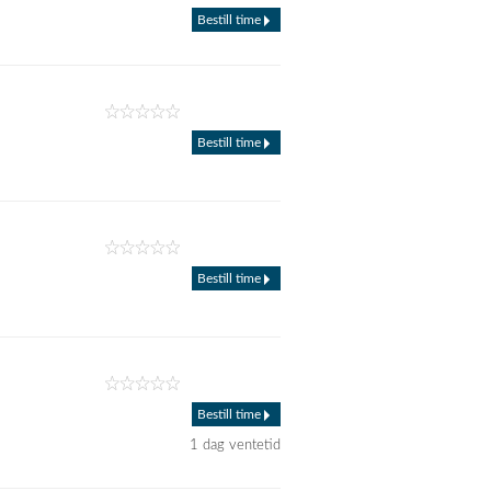
Bestill time
Bestill time
Bestill time
Bestill time
1 dag ventetid