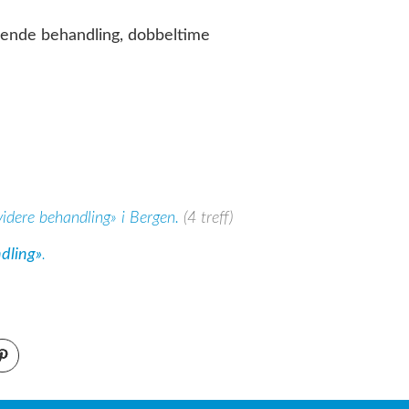
gende behandling, dobbeltime
videre behandling» i Bergen.
(4 treff)
dling»
.