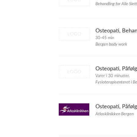
Behandling for Alle Slet
Osteopati, Behan
LOGO
30-45 min
Bergen body work
Osteopati, Påføl
LOGO
Varer i 30 minutter.
Fysioterapisenteret i B
Osteopati, Påføl
Atlasklinikken Bergen