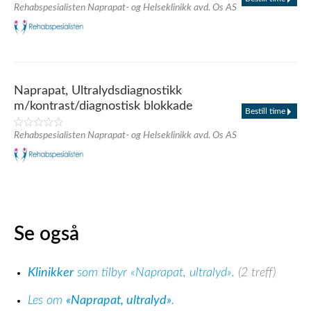
Rehabspesialisten Naprapat- og Helseklinikk avd. Os AS
Naprapat, Ultralydsdiagnostikk
m/kontrast/diagnostisk blokkade
Bestill time
Rehabspesialisten Naprapat- og Helseklinikk avd. Os AS
Se også
Klinikker
som tilbyr «Naprapat, ultralyd».
(2 treff)
Les om
«Naprapat, ultralyd»
.