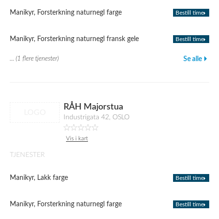
Manikyr, Forsterkning naturnegl farge
Bestill time
Manikyr, Forsterkning naturnegl fransk gele
Bestill time
... (1 flere tjenester)
Se alle
RÅH Majorstua
LOGO
Industrigata 42, OSLO
Vis i kart
TJENESTER
Manikyr, Lakk farge
Bestill time
Manikyr, Forsterkning naturnegl farge
Bestill time