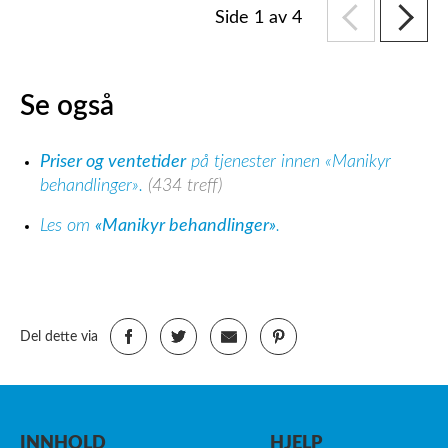
Side 1 av 4
Se også
Priser og ventetider
på tjenester innen «Manikyr
behandlinger».
(434 treff)
Les om
«Manikyr behandlinger»
.
Del dette via
INNHOLD
HJELP