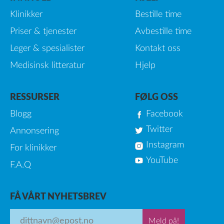
Klinikker
Bestille time
Priser & tjenester
Avbestille time
Leger & spesialister
Kontakt oss
Medisinsk litteratur
Hjelp
RESSURSER
FØLG OSS
Blogg
Facebook
Twitter
Annonsering
Instagram
For klinikker
YouTube
F.A.Q
FÅ VÅRT NYHETSBREV
Meld på!