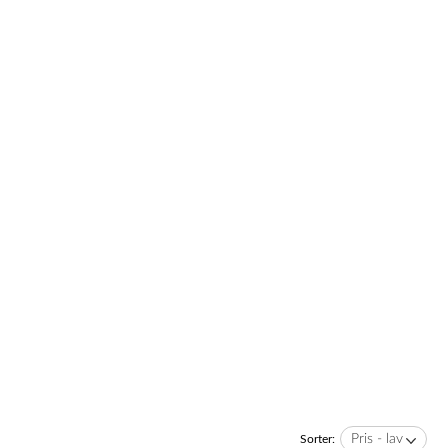
Pris - lav
Sorter: