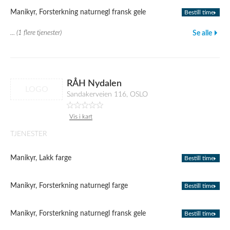
Manikyr, Forsterkning naturnegl fransk gele
Bestill time
... (1 flere tjenester)
Se alle
RÅH Nydalen
LOGO
Sandakerveien 116, OSLO
Vis i kart
TJENESTER
Manikyr, Lakk farge
Bestill time
Manikyr, Forsterkning naturnegl farge
Bestill time
Manikyr, Forsterkning naturnegl fransk gele
Bestill time