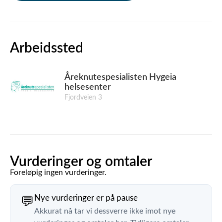
Arbeidssted
Åreknutespesialisten Hygeia
helsesenter
Fjordveien 3
Vurderinger og omtaler
Foreløpig ingen vurderinger.
Nye vurderinger er på pause
💬
Akkurat nå tar vi dessverre ikke imot nye