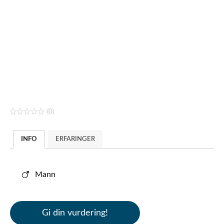
(0)
INFO
ERFARINGER
Mann
Gi din vurdering!