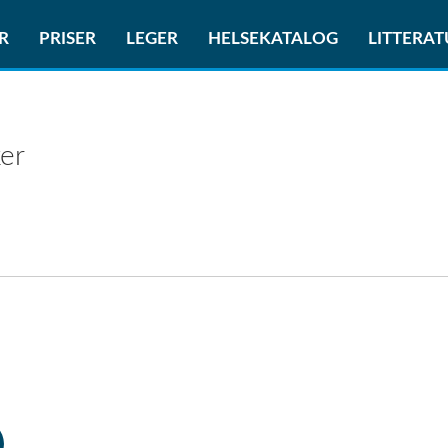
R
PRISER
LEGER
HELSEKATALOG
LITTERA
er