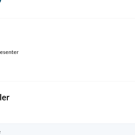
esenter
ler
e