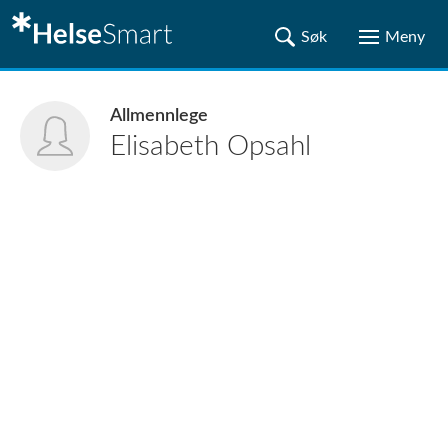
Allmennlege
Elisabeth
Opsahl