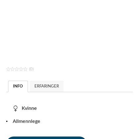
(0)
INFO
ERFARINGER
Kvinne
Allmennlege