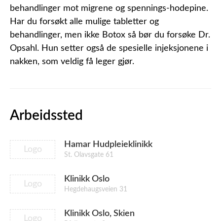
behandlinger mot migrene og spennings-hodepine.
Har du forsøkt alle mulige tabletter og
behandlinger, men ikke Botox så bør du forsøke Dr.
Opsahl. Hun setter også de spesielle injeksjonene i
nakken, som veldig få leger gjør.
Arbeidssted
Hamar Hudpleieklinikk
Logo
St. Olavsgate 61
Klinikk Oslo
Logo
Hegdehaugsveien 31
Klinikk Oslo, Skien
Logo