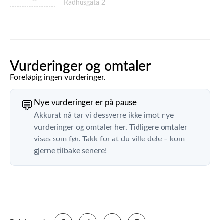
Rådhusgata 2
Vurderinger og omtaler
Foreløpig ingen vurderinger.
Nye vurderinger er på pause
💬
Akkurat nå tar vi dessverre ikke imot nye
vurderinger og omtaler her. Tidligere omtaler
vises som før. Takk for at du ville dele – kom
gjerne tilbake senere!