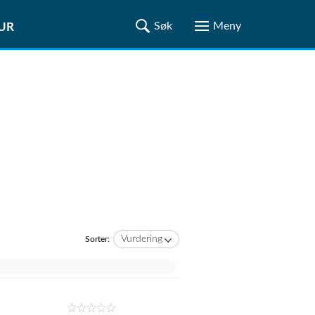
TUR
Vurdering
Sorter: