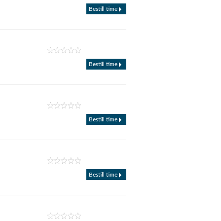
Bestill time
Bestill time
Bestill time
Bestill time