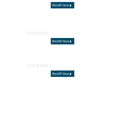
Bestill time
Bestill time
Bestill time