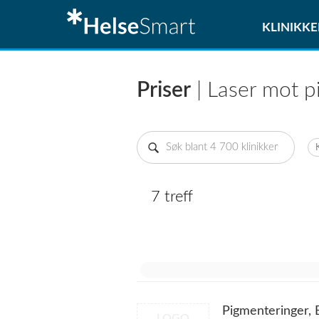
KLINIKKE
Priser
| Laser mot p
7 treff
Pigmenteringer, 
LOGO