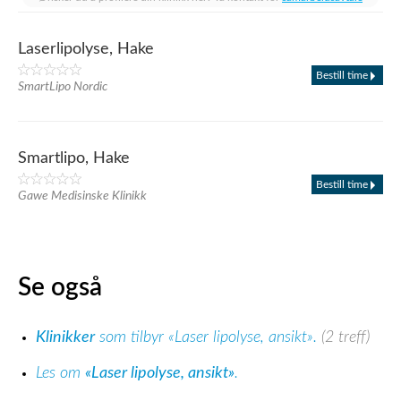
Laserlipolyse, Hake
Bestill time
SmartLipo Nordic
Smartlipo, Hake
Bestill time
Gawe Medisinske Klinikk
Se også
Klinikker
som tilbyr «Laser lipolyse, ansikt».
(2 treff)
Les om
«Laser lipolyse, ansikt»
.