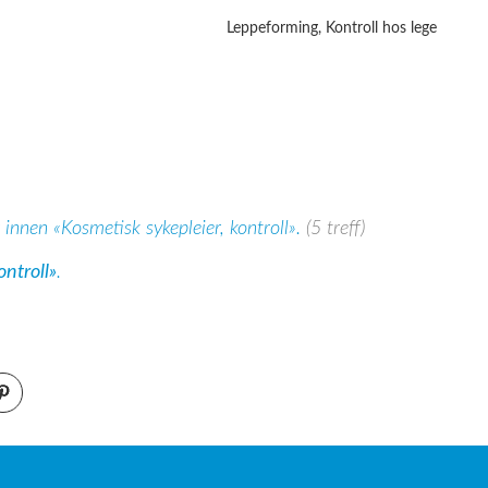
Leppeforming, Kontroll hos lege
 innen «Kosmetisk sykepleier, kontroll».
(5 treff)
ontroll»
.