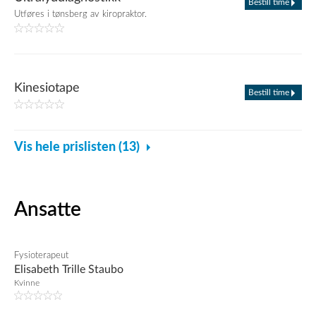
Bestill time
Utføres i tønsberg av kiropraktor.
Kinesiotape
Bestill time
Vis hele prislisten (13)
Ansatte
Fysioterapeut
Elisabeth Trille Staubo
Kvinne