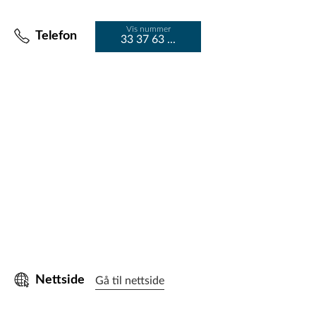
Vis nummer
Telefon
33 37 63 ...
Nettside
Gå til nettside