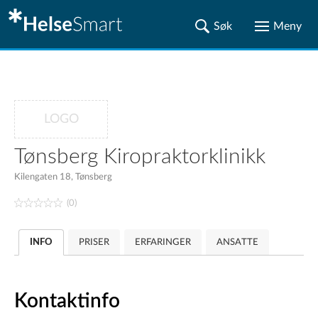
LOGO
Tønsberg Kiropraktorklinikk
Kilengaten 18, Tønsberg
(0)
INFO
PRISER
ERFARINGER
ANSATTE
Kontaktinfo