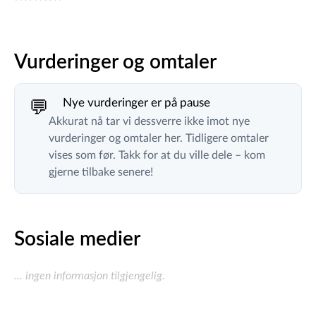
Vurderinger og omtaler
Nye vurderinger er på pause
💬
Akkurat nå tar vi dessverre ikke imot nye
vurderinger og omtaler her. Tidligere omtaler
vises som før. Takk for at du ville dele – kom
gjerne tilbake senere!
Sosiale medier
... ingen informasjon tilgjengelig.