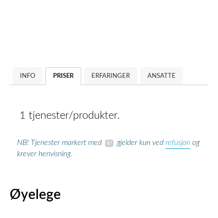
INFO
PRISER
ERFARINGER
ANSATTE
1 tjenester/produkter.
refusjon
NB! Tjenester markert med
gjelder kun ved
og
krever henvisning.
Øyelege