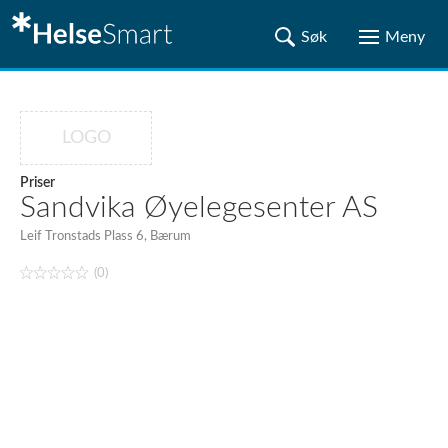
LOGO
Priser
Sandvika Øyelegesenter AS
Leif Tronstads Plass 6, Bærum
(0)