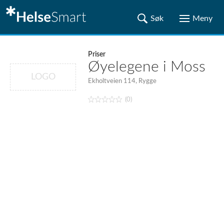
Priser
Øyelegene i Moss
LOGO
Ekholtveien 114, Rygge
(0)