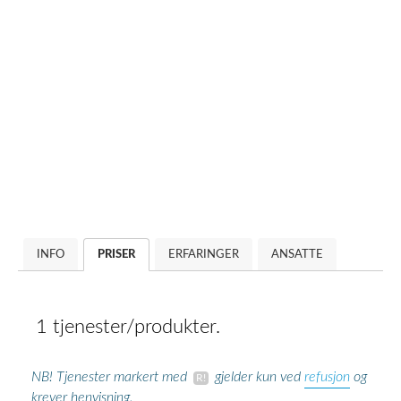
INFO
PRISER
ERFARINGER
ANSATTE
1 tjenester/produkter.
refusjon
NB! Tjenester markert med
gjelder kun ved
og
krever henvisning.