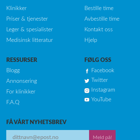
Klinikker
Bestille time
Priser & tjenester
Avbestille time
Leger & spesialister
Kontakt oss
Medisinsk litteratur
Hjelp
RESSURSER
FØLG OSS
Blogg
Facebook
Twitter
Annonsering
Instagram
For klinikker
YouTube
F.A.Q
FÅ VÅRT NYHETSBREV
Meld på!