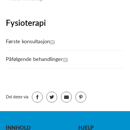
Fysioterapi
Første konsultasjon
Påfølgende behandlinger
Del dette via
INNHOLD
HJELP