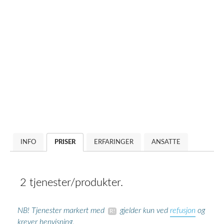
INFO
PRISER
ERFARINGER
ANSATTE
2 tjenester/produkter.
refusjon
NB! Tjenester markert med
gjelder kun ved
og
krever henvisning.