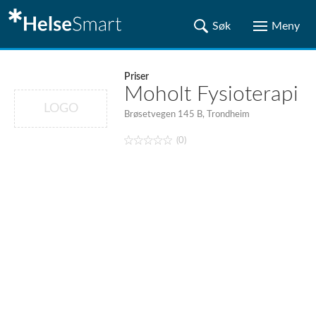
Priser
Moholt Fysioterapi
LOGO
Brøsetvegen 145 B, Trondheim
(0)