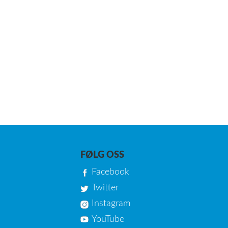
FØLG OSS
Facebook
Twitter
Instagram
YouTube