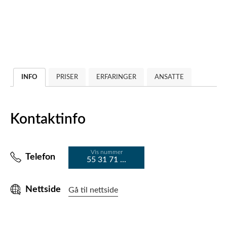
INFO
PRISER
ERFARINGER
ANSATTE
Kontaktinfo
Vis nummer
Telefon
55 31 71 ...
Nettside
Gå til nettside