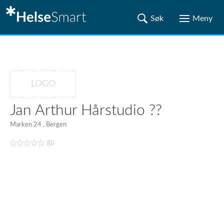
LOGO
Jan Arthur Hårstudio ??
Marken 24 , Bergen
(0)