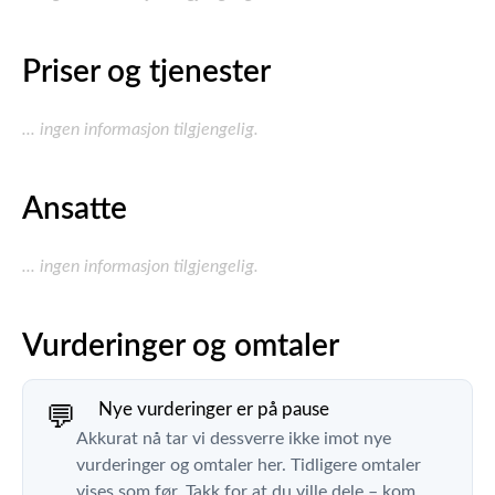
Priser og tjenester
... ingen informasjon tilgjengelig.
Ansatte
... ingen informasjon tilgjengelig.
Vurderinger og omtaler
Nye vurderinger er på pause
💬
Akkurat nå tar vi dessverre ikke imot nye
vurderinger og omtaler her. Tidligere omtaler
vises som før. Takk for at du ville dele – kom