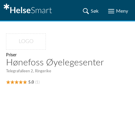
LOGO
Priser
Hønefoss Øyelegesenter
Telegrafalleen 2, Ringerike
5.0
(1)