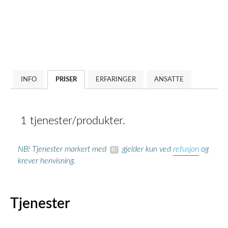
INFO
PRISER
ERFARINGER
ANSATTE
1 tjenester/produkter.
refusjon
NB! Tjenester markert med
gjelder kun ved
og
krever henvisning.
Tjenester