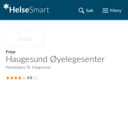
LOGO
Priser
Haugesund Øyelegesenter
Haraldsgata 78, Haugesund
4.0
(1)