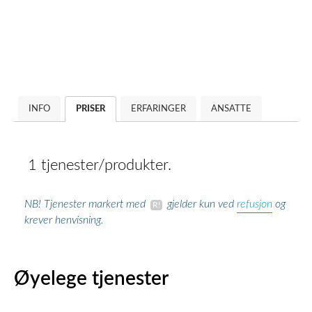
INFO
PRISER
ERFARINGER
ANSATTE
1 tjenester/produkter.
refusjon
NB! Tjenester markert med
gjelder kun ved
og
krever henvisning.
Øyelege tjenester