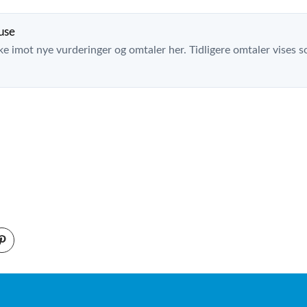
use
ke imot nye vurderinger og omtaler her. Tidligere omtaler vises so