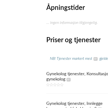
Åpningstider
... ingen informasjon tilgjengelig.
Priser og tjenester
NB! Tjenester markert med
gjeld
Gynekolog tjenester, Konsultasj
gynekolog
Gynekolog tjenester, Innlegge