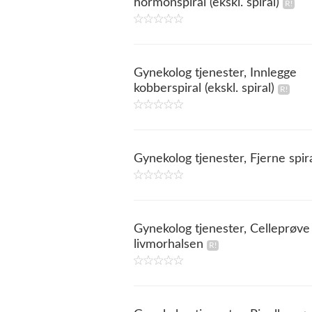
hormonspiral (ekskl. spiral)
Gynekolog tjenester, Innlegge
kobberspiral (ekskl. spiral)
Gynekolog tjenester, Fjerne spir
Gynekolog tjenester, Celleprøve
livmorhalsen