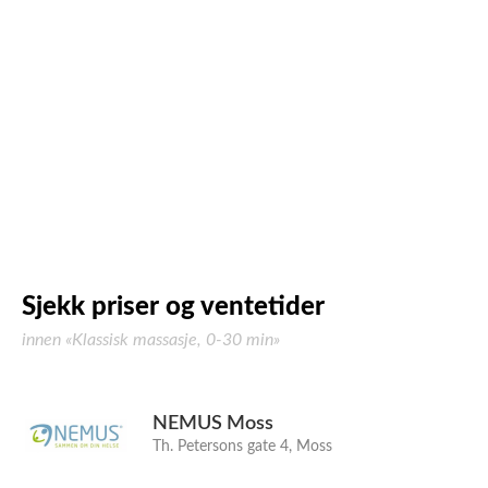
Sjekk priser og ventetider
innen «Klassisk massasje, 0-30 min»
NEMUS Moss
Th. Petersons gate 4, Moss