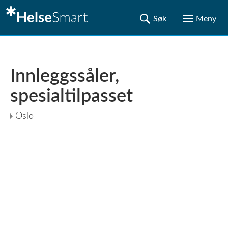
Innleggssåler,
spesialtilpasset
Oslo