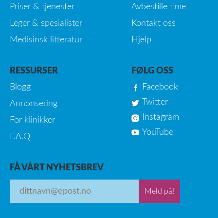
Priser & tjenester
Avbestille time
Leger & spesialister
Kontakt oss
Medisinsk litteratur
Hjelp
RESSURSER
FØLG OSS
Blogg
Facebook
Twitter
Annonsering
Instagram
For klinikker
YouTube
F.A.Q
FÅ VÅRT NYHETSBREV
Meld på!