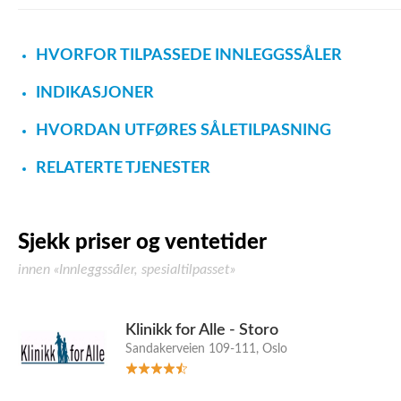
HVORFOR TILPASSEDE INNLEGGSSÅLER
INDIKASJONER
HVORDAN UTFØRES SÅLETILPASNING
RELATERTE TJENESTER
Sjekk priser og ventetider
innen «Innleggssåler, spesialtilpasset»
Klinikk for Alle - Storo
Sandakerveien 109-111, Oslo