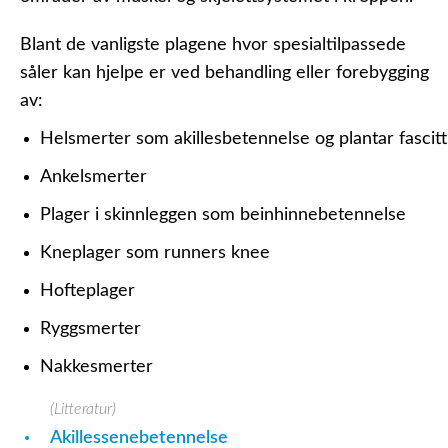
Blant de vanligste plagene hvor spesialtilpassede
såler kan hjelpe er ved behandling eller forebygging
av:
Helsmerter som akillesbetennelse og plantar fascitt
Ankelsmerter
Plager i skinnleggen som beinhinnebetennelse
Kneplager som runners knee
Hofteplager
Ryggsmerter
Nakkesmerter
(Litteratur)
Akillessenebetennelse