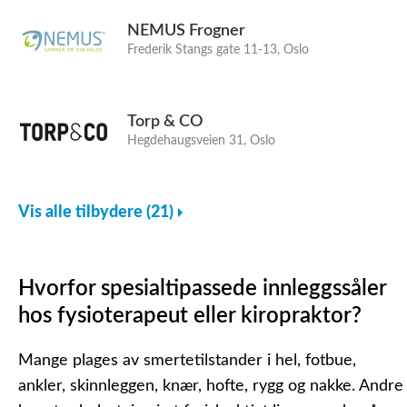
NEMUS Frogner
Frederik Stangs gate 11-13, Oslo
Torp & CO
Hegdehaugsveien 31, Oslo
Vis alle tilbydere (21)
Hvorfor spesialtipassede innleggssåler
hos fysioterapeut eller kiropraktor?
Mange plages av smertetilstander i hel, fotbue,
ankler, skinnleggen, knær, hofte, rygg og nakke. Andre