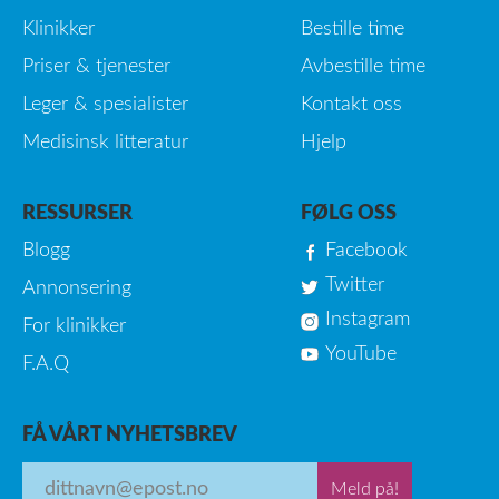
Klinikker
Bestille time
Priser & tjenester
Avbestille time
Leger & spesialister
Kontakt oss
Medisinsk litteratur
Hjelp
RESSURSER
FØLG OSS
Blogg
Facebook
Twitter
Annonsering
Instagram
For klinikker
YouTube
F.A.Q
FÅ VÅRT NYHETSBREV
Meld på!