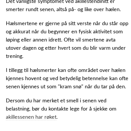
Det vanligste symptomet ved akillestendinitt er
smerter rundt senen, altså på- og like over hælen.
Hælsmertene er gjerne på sitt verste når du står opp
og akkurat når du begynner en fysisk aktivitet som
løping eller annen idrett. Ofte vil smertene avta
utover dagen og etter hvert som du blir varm under
trening.
I tillegg til hælsmerter kan ofte området over hælen
kjennes hovent og ved betydelig betennelse kan ofte
senen kjennes ut som "kram snø" når du tar på den.
Dersom du har merket et smell i senen ved
belastning, bør du kontakte lege for å sjekke om
akillessenen har røket
.