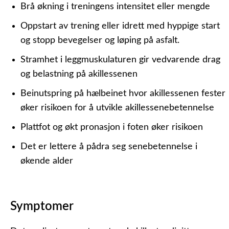
Brå økning i treningens intensitet eller mengde
Oppstart av trening eller idrett med hyppige start
og stopp bevegelser og løping på asfalt.
Stramhet i leggmuskulaturen gir vedvarende drag
og belastning på akillessenen
Beinutspring på hælbeinet hvor akillessenen fester
øker risikoen for å utvikle akillessenebetennelse
Plattfot og økt pronasjon i foten øker risikoen
Det er lettere å pådra seg senebetennelse i
økende alder
Symptomer