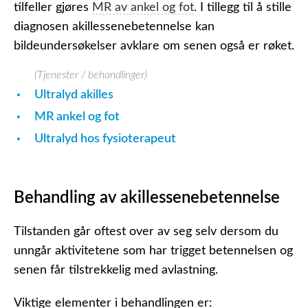
tilfeller gjøres
MR av ankel og fot
. I tillegg til å stille
diagnosen akillessenebetennelse kan
bildeundersøkelser avklare om senen også er røket.
(Tjenester / behandlinger)
Ultralyd akilles
MR ankel og fot
Ultralyd hos fysioterapeut
Behandling av akillessenebetennelse
Tilstanden går oftest over av seg selv dersom du
unngår aktivitetene som har trigget betennelsen og
senen får tilstrekkelig med avlastning.
Viktige elementer i behandlingen er: