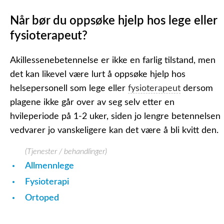
Når bør du oppsøke hjelp hos lege eller
fysioterapeut?
Akillessenebetennelse er ikke en farlig tilstand, men
det kan likevel være lurt å oppsøke hjelp hos
helsepersonell som lege eller
fysioterapeut
dersom
plagene ikke går over av seg selv etter en
hvileperiode på 1-2 uker, siden jo lengre betennelsen
vedvarer jo vanskeligere kan det være å bli kvitt den.
(Tjenester / behandlinger)
Allmennlege
Fysioterapi
Ortoped