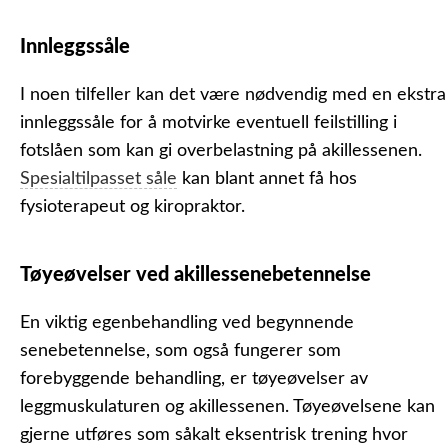
Innleggssåle
I noen tilfeller kan det være nødvendig med en ekstra
innleggssåle for å motvirke eventuell feilstilling i
fotslåen som kan gi overbelastning på akillessenen.
Spesialtilpasset såle
kan blant annet få hos
fysioterapeut og kiropraktor.
Tøyeøvelser ved akillessenebetennelse
En viktig egenbehandling ved begynnende
senebetennelse, som også fungerer som
forebyggende behandling, er tøyeøvelser av
leggmuskulaturen og akillessenen. Tøyeøvelsene kan
gjerne utføres som såkalt eksentrisk trening hvor