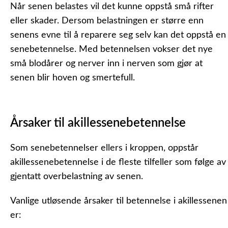
Når senen belastes vil det kunne oppstå små rifter
eller skader. Dersom belastningen er større enn
senens evne til å reparere seg selv kan det oppstå en
senebetennelse. Med betennelsen vokser det nye
små blodårer og nerver inn i nerven som gjør at
senen blir hoven og smertefull.
Årsaker til akillessenebetennelse
Som senebetennelser ellers i kroppen, oppstår
akillessenebetennelse i de fleste tilfeller som følge av
gjentatt overbelastning av senen.
Vanlige utløsende årsaker til betennelse i akillessenen
er: