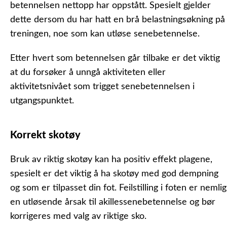
betennelsen nettopp har oppstått. Spesielt gjelder
dette dersom du har hatt en brå belastningsøkning på
treningen, noe som kan utløse senebetennelse.
Etter hvert som betennelsen går tilbake er det viktig
at du forsøker å unngå aktiviteten eller
aktivitetsnivået som trigget senebetennelsen i
utgangspunktet.
Korrekt skotøy
Bruk av riktig skotøy kan ha positiv effekt plagene,
spesielt er det viktig å ha skotøy med god dempning
og som er tilpasset din fot. Feilstilling i foten er nemlig
en utløsende årsak til akillessenebetennelse og bør
korrigeres med valg av riktige sko.